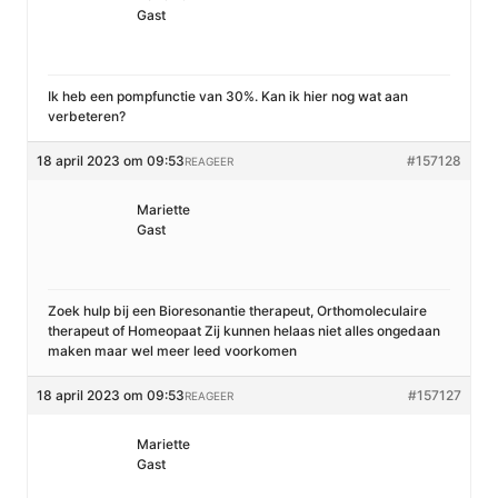
Gast
Ik heb een pompfunctie van 30%. Kan ik hier nog wat aan
verbeteren?
18 april 2023 om 09:53
#157128
REAGEER
Mariette
Gast
Zoek hulp bij een Bioresonantie therapeut, Orthomoleculaire
therapeut of Homeopaat Zij kunnen helaas niet alles ongedaan
maken maar wel meer leed voorkomen
18 april 2023 om 09:53
#157127
REAGEER
Mariette
Gast