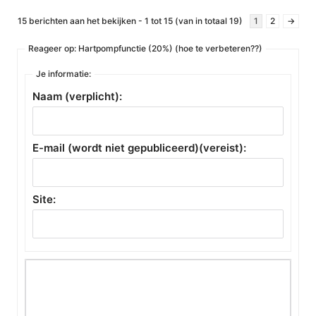
15 berichten aan het bekijken - 1 tot 15 (van in totaal 19)
1
2
→
Reageer op: Hartpompfunctie (20%) (hoe te verbeteren??)
Je informatie:
Naam (verplicht):
E-mail (wordt niet gepubliceerd)(vereist):
Site: