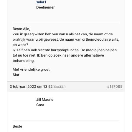
salar1
Deelnemer
Beste Alie,
Zou ik graag willen hebben van u als het kan, de naam of de
praktijk waar u bij geweest, de naam van orthomoleculaire arts,
en waar?
Ik zelf heb ook slechte hartpompfunctie. De medicijnen helpen
tot nu toe niet. Ik ben op zoek naar andere alternatieve
behandeling.
Met vriendelijke groet,
Slar
3 februari 2023 om 13:52
#157085
REAGEER
Jill Maene
Gast
Beste