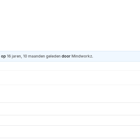
Hartpatiënt
Advies & Ondersteuning
Ste
t op
16 jaren, 10 maanden geleden
door
Mindworkz
.