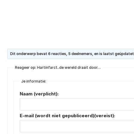
Dit onderwerp bevat 6 reacties, 5 deelnemers, en is laatst geüpdate
Reageer op: Hartinfarct..de wereld draait door…
Je informatie:
Naam (verplicht):
E-mail (wordt niet gepubliceerd)(vereist):