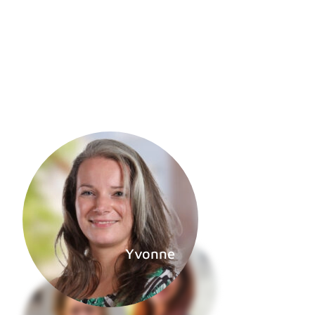
Yvonne