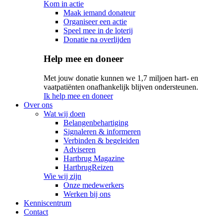
Kom in actie
Maak iemand donateur
Organiseer een actie
Speel mee in de loterij
Donatie na overlijden
Help mee en doneer
Met jouw donatie kunnen we 1,7 miljoen hart- en
vaatpatiënten onafhankelijk blijven ondersteunen.
Ik help mee en doneer
Over ons
Wat wij doen
Belangenbehartiging
Signaleren & informeren
Verbinden & begeleiden
Adviseren
Hartbrug Magazine
HartbrugReizen
Wie wij zijn
Onze medewerkers
Werken bij ons
Kenniscentrum
Contact