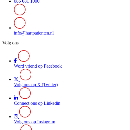
085 081 1000
info@hartpatienten.nl
Volg ons
Word vriend op Facebook
Volg ons op X (Twitter)
Connect ons op Linkedin
Volg ons op Instagram