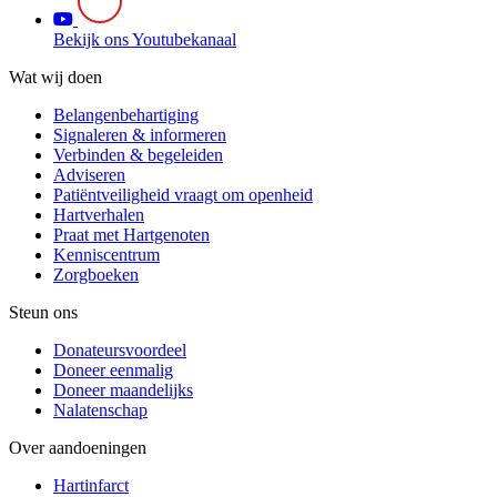
Bekijk ons Youtubekanaal
Wat wij doen
Belangenbehartiging
Signaleren & informeren
Verbinden & begeleiden
Adviseren
Patiëntveiligheid vraagt om openheid
Hartverhalen
Praat met Hartgenoten
Kenniscentrum
Zorgboeken
Steun ons
Donateursvoordeel
Doneer eenmalig
Doneer maandelijks
Nalatenschap
Over aandoeningen
Hartinfarct