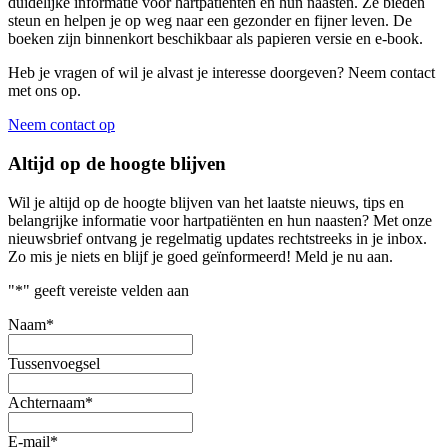
duidelijke informatie voor hartpatiënten en hun naasten. Ze bieden
steun en helpen je op weg naar een gezonder en fijner leven. De
boeken zijn binnenkort beschikbaar als papieren versie en e-book.
Heb je vragen of wil je alvast je interesse doorgeven? Neem contact
met ons op.
Neem contact op
Altijd op de hoogte blijven
Wil je altijd op de hoogte blijven van het laatste nieuws, tips en
belangrijke informatie voor hartpatiënten en hun naasten? Met onze
nieuwsbrief ontvang je regelmatig updates rechtstreeks in je inbox.
Zo mis je niets en blijf je goed geïnformeerd! Meld je nu aan.
"
*
" geeft vereiste velden aan
Naam
*
Tussenvoegsel
Achternaam
*
E-mail
*