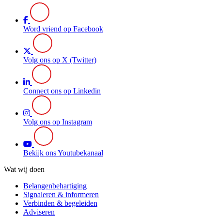
Word vriend op Facebook
Volg ons op X (Twitter)
Connect ons op Linkedin
Volg ons op Instagram
Bekijk ons Youtubekanaal
Wat wij doen
Belangenbehartiging
Signaleren & informeren
Verbinden & begeleiden
Adviseren