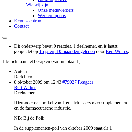
Wie wij zijn
Onze medewerkers
Werken bij ons
Kenniscentrum
Contact
Dit onderwerp bevat 0 reacties, 1 deelnemer, en is laatst
geüpdatet op
16 jaren, 10 maanden geleden
door
Bert Wulms
.
1 bericht aan het bekijken (van in totaal 1)
Auteur
Berichten
8 oktober 2009 om 12:43
#79027
Reageer
Bert Wulms
Deelnemer
Hieronder een artikel van Henk Mutsaers over supplementen
en de farmaceutische industrie.
NB: Bij de Poll:
In de supplementen-poll van oktober 2009 staat als 1