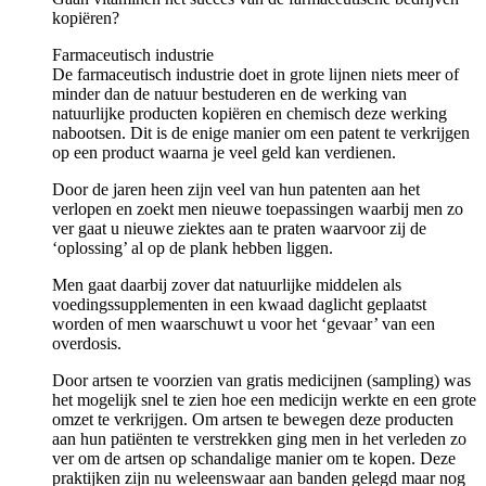
kopiëren?
Farmaceutisch industrie
De farmaceutisch industrie doet in grote lijnen niets meer of
minder dan de natuur bestuderen en de werking van
natuurlijke producten kopiëren en chemisch deze werking
nabootsen. Dit is de enige manier om een patent te verkrijgen
op een product waarna je veel geld kan verdienen.
Door de jaren heen zijn veel van hun patenten aan het
verlopen en zoekt men nieuwe toepassingen waarbij men zo
ver gaat u nieuwe ziektes aan te praten waarvoor zij de
‘oplossing’ al op de plank hebben liggen.
Men gaat daarbij zover dat natuurlijke middelen als
voedingssupplementen in een kwaad daglicht geplaatst
worden of men waarschuwt u voor het ‘gevaar’ van een
overdosis.
Door artsen te voorzien van gratis medicijnen (sampling) was
het mogelijk snel te zien hoe een medicijn werkte en een grote
omzet te verkrijgen. Om artsen te bewegen deze producten
aan hun patiënten te verstrekken ging men in het verleden zo
ver om de artsen op schandalige manier om te kopen. Deze
praktijken zijn nu weleenswaar aan banden gelegd maar nog