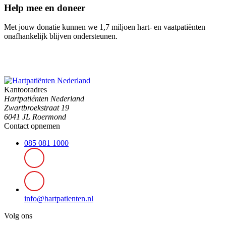
Help mee en doneer
Met jouw donatie kunnen we 1,7 miljoen hart- en vaatpatiënten
onafhankelijk blijven ondersteunen.
Kantooradres
Hartpatiënten Nederland
Zwartbroekstraat 19
6041 JL Roermond
Contact opnemen
085 081 1000
info@hartpatienten.nl
Volg ons