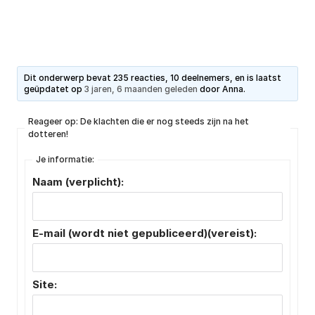
Dit onderwerp bevat 235 reacties, 10 deelnemers, en is laatst
geüpdatet op
3 jaren, 6 maanden geleden
door
Anna
.
Reageer op: De klachten die er nog steeds zijn na het
dotteren!
Je informatie:
Naam (verplicht):
E-mail (wordt niet gepubliceerd)(vereist):
Site: