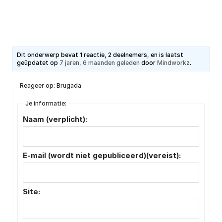
Dit onderwerp bevat 1 reactie, 2 deelnemers, en is laatst
geüpdatet op
7 jaren, 6 maanden geleden
door
Mindworkz
.
Reageer op: Brugada
Je informatie:
Naam (verplicht):
E-mail (wordt niet gepubliceerd)(vereist):
Site: