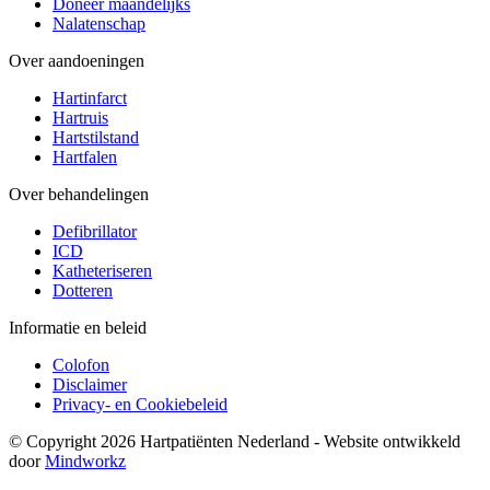
Doneer maandelijks
Nalatenschap
Over aandoeningen
Hartinfarct
Hartruis
Hartstilstand
Hartfalen
Over behandelingen
Defibrillator
ICD
Katheteriseren
Dotteren
Informatie en beleid
Colofon
Disclaimer
Privacy- en Cookiebeleid
© Copyright 2026 Hartpatiënten Nederland - Website ontwikkeld
door
Mindworkz