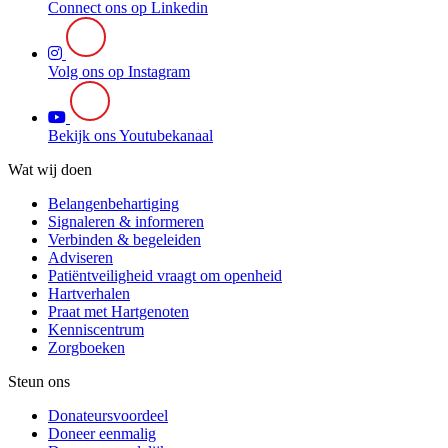
Connect ons op Linkedin
Volg ons op Instagram
Bekijk ons Youtubekanaal
Wat wij doen
Belangenbehartiging
Signaleren & informeren
Verbinden & begeleiden
Adviseren
Patiëntveiligheid vraagt om openheid
Hartverhalen
Praat met Hartgenoten
Kenniscentrum
Zorgboeken
Steun ons
Donateursvoordeel
Doneer eenmalig