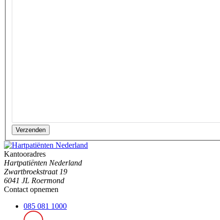
Verzenden
Kantooradres
Hartpatiënten Nederland
Zwartbroekstraat 19
6041 JL Roermond
Contact opnemen
085 081 1000