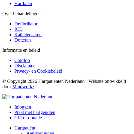
Hartfalen
Over behandelingen
Defibrillator
ICD
Katheteriseren
Dotteren
Informatie en beleid
Colofon
Disclaimer
Privacy- en Cookiebeleid
© Copyright 2026 Hartpatiënten Nederland - Website ontwikkeld
door
Mindworkz
Inloggen
Praat met hartgenoten
Gift of donatie
Hartpatiënt
Aandoeningen