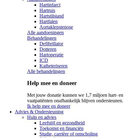
Hartinfarct
Hartruis
Hartstilstand
Hartfalen
Aortaklepstenose
Alle aandoeningen
Behandelingen
Defibrillator
Dotteren
Hartoperatie
ICD
Katheteriseren
Alle behandelingen
Help mee en doneer
Met jouw donatie kunnen we 1,7 miljoen hart- en
vaatpatiënten onafhankelijk blijven ondersteunen.
Ik help mee en doneer
Advies & Ondersteuning
Hulp en advies
Leefstijl en gezondheid
Toekomst en financiën
Studie, carrière of omscholing