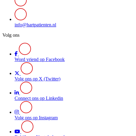
info@hartpatienten.nl
Volg ons
Word vriend op Facebook
Volg ons op X (Twitter)
Connect ons op Linkedin
Volg ons op Instagram