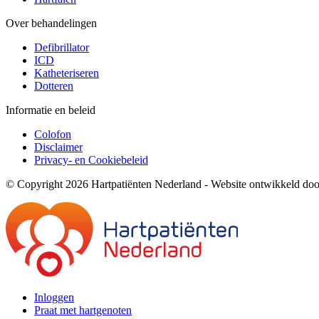
Over behandelingen
Defibrillator
ICD
Katheteriseren
Dotteren
Informatie en beleid
Colofon
Disclaimer
Privacy- en Cookiebeleid
© Copyright 2026 Hartpatiënten Nederland - Website ontwikkeld do
Inloggen
Praat met hartgenoten