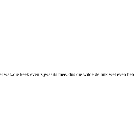
wat..die keek even zijwaarts mee..dus die wilde de link wel even heb