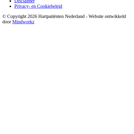
Disclaimer
Privacy- en Cookiebeleid
© Copyright 2026 Hartpatiënten Nederland - Website ontwikkeld
door
Mindworkz