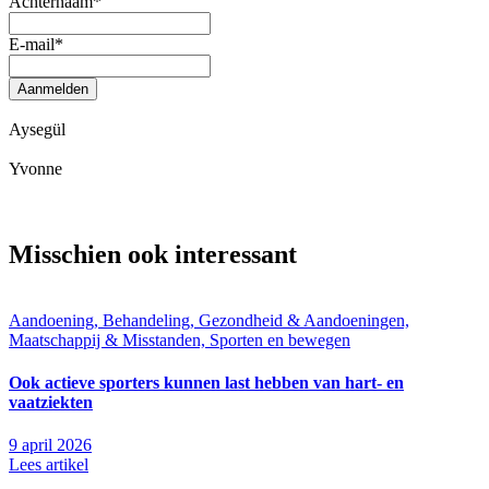
Achternaam
*
E-mail
*
Aanmelden
Aysegül
Yvonne
Misschien ook interessant
Aandoening, Behandeling, Gezondheid & Aandoeningen,
Maatschappij & Misstanden, Sporten en bewegen
Ook actieve sporters kunnen last hebben van hart- en
vaatziekten
9 april 2026
Lees artikel