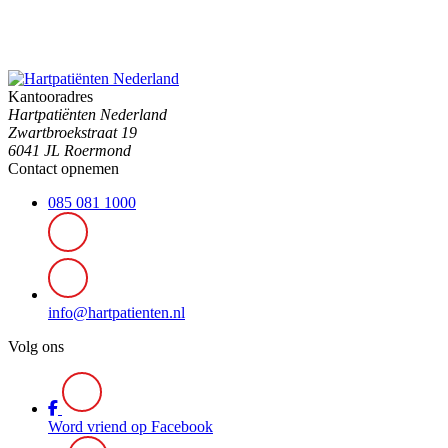
Kantooradres
Hartpatiënten Nederland
Zwartbroekstraat 19
6041 JL Roermond
Contact opnemen
085 081 1000
info@hartpatienten.nl
Volg ons
Word vriend op Facebook