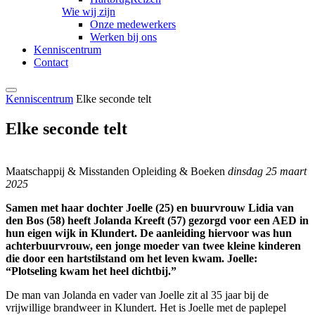
Wie wij zijn
Onze medewerkers
Werken bij ons
Kenniscentrum
Contact
Kenniscentrum
Elke seconde telt
Elke seconde telt
Maatschappij & Misstanden
Opleiding & Boeken
dinsdag 25 maart
2025
Samen met haar dochter Joelle (25) en buurvrouw Lidia van
den Bos (58) heeft Jolanda Kreeft (57) gezorgd voor een AED in
hun eigen wijk in Klundert. De aanleiding hiervoor was hun
achterbuurvrouw, een jonge moeder van twee kleine kinderen
die door een hartstilstand om het leven kwam. Joelle:
“Plotseling kwam het heel dichtbij.”
De man van Jolanda en vader van Joelle zit al 35 jaar bij de
vrijwillige brandweer in Klundert. Het is Joelle met de paplepel