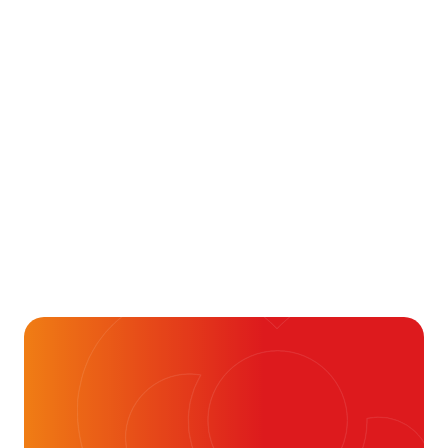
Aanmelden
Alvast ontzettend bedankt!
Help mee en doneer
ouw donatie kunnen we 1,7 miljoen