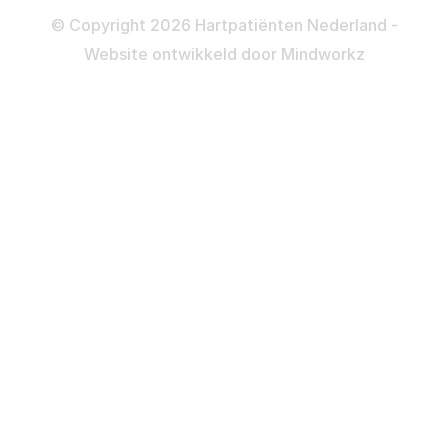
Privacy- en Cookiebeleid
© Copyright 2026 Hartpatiënten Nederland -
Website ontwikkeld door
Mindworkz