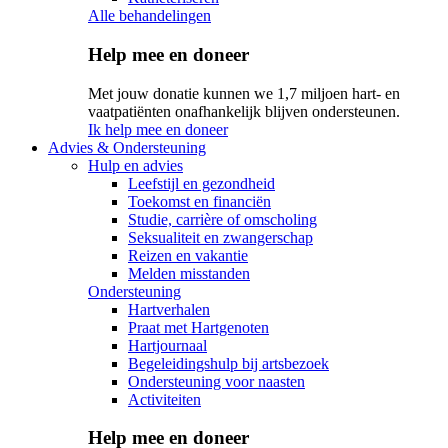
Alle behandelingen
Help mee en doneer
Met jouw donatie kunnen we 1,7 miljoen hart- en
vaatpatiënten onafhankelijk blijven ondersteunen.
Ik help mee en doneer
Advies & Ondersteuning
Hulp en advies
Leefstijl en gezondheid
Toekomst en financiën
Studie, carrière of omscholing
Seksualiteit en zwangerschap
Reizen en vakantie
Melden misstanden
Ondersteuning
Hartverhalen
Praat met Hartgenoten
Hartjournaal
Begeleidingshulp bij artsbezoek
Ondersteuning voor naasten
Activiteiten
Help mee en doneer