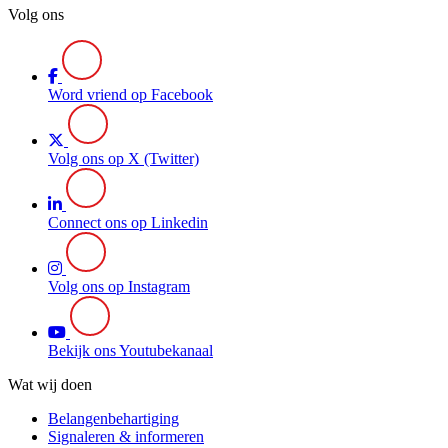
Volg ons
Word vriend op Facebook
Volg ons op X (Twitter)
Connect ons op Linkedin
Volg ons op Instagram
Bekijk ons Youtubekanaal
Wat wij doen
Belangenbehartiging
Signaleren & informeren