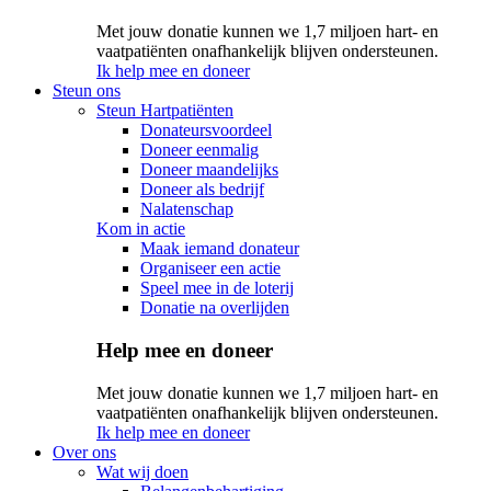
Met jouw donatie kunnen we 1,7 miljoen hart- en
vaatpatiënten onafhankelijk blijven ondersteunen.
Ik help mee en doneer
Steun ons
Steun Hartpatiënten
Donateursvoordeel
Doneer eenmalig
Doneer maandelijks
Doneer als bedrijf
Nalatenschap
Kom in actie
Maak iemand donateur
Organiseer een actie
Speel mee in de loterij
Donatie na overlijden
Help mee en doneer
Met jouw donatie kunnen we 1,7 miljoen hart- en
vaatpatiënten onafhankelijk blijven ondersteunen.
Ik help mee en doneer
Over ons
Wat wij doen