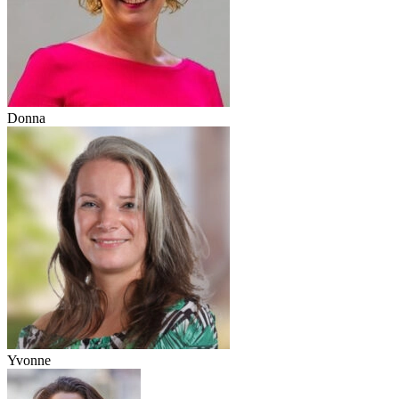
Donna
Yvonne