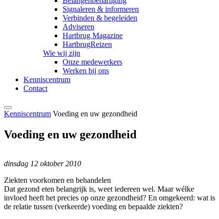
Belangenbehartiging
Signaleren & informeren
Verbinden & begeleiden
Adviseren
Hartbrug Magazine
HartbrugReizen
Wie wij zijn
Onze medewerkers
Werken bij ons
Kenniscentrum
Contact
Kenniscentrum
Voeding en uw gezondheid
Voeding en uw gezondheid
dinsdag 12 oktober 2010
Ziekten voorkomen en behandelen
Dat gezond eten belangrijk is, weet iedereen wel. Maar wélke
invloed heeft het precies op onze gezondheid? En omgekeerd: wat is
de relatie tussen (verkeerde) voeding en bepaalde ziekten?