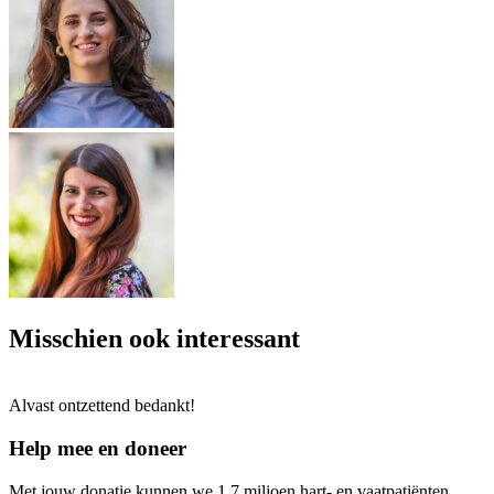
Misschien ook interessant
Alvast ontzettend bedankt!
Help mee en doneer
Met jouw donatie kunnen we 1,7 miljoen hart- en vaatpatiënten