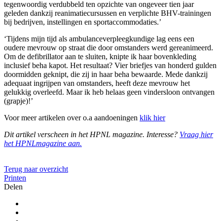
tegenwoordig verdubbeld ten opzichte van ongeveer tien jaar
geleden dankzij reanimatiecursussen en verplichte BHV-trainingen
bij bedrijven, instellingen en sportaccommodaties.’
‘Tijdens mijn tijd als ambulanceverpleegkundige lag eens een
oudere mevrouw op straat die door omstanders werd gereanimeerd.
Om de defibrillator aan te sluiten, knipte ik haar bovenkleding
inclusief beha kapot. Het resultaat? Vier briefjes van honderd gulden
doormidden geknipt, die zij in haar beha bewaarde. Mede dankzij
adequaat ingrijpen van omstanders, heeft deze mevrouw het
gelukkig overleefd. Maar ik heb helaas geen vindersloon ontvangen
(grapje)!’
Voor meer artikelen over o.a aandoeningen
klik hier
Dit artikel verscheen in het HPNL magazine. Interesse?
Vraag hier
het HPNLmagazine aan.
Terug naar overzicht
Printen
Delen