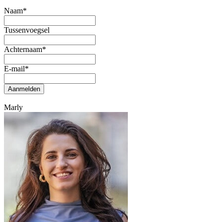
Naam
*
Tussenvoegsel
Achternaam
*
E-mail
*
Aanmelden
Marly