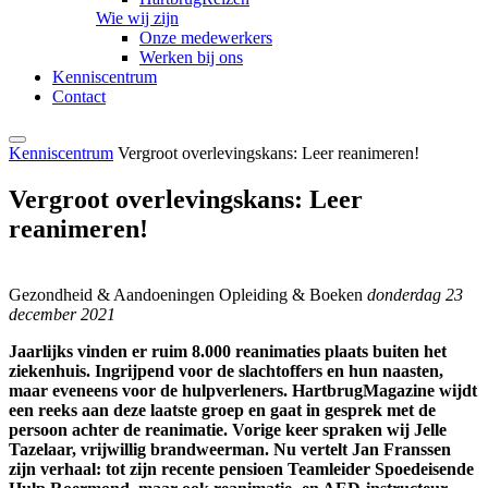
Wie wij zijn
Onze medewerkers
Werken bij ons
Kenniscentrum
Contact
Kenniscentrum
Vergroot overlevingskans: Leer reanimeren!
Vergroot overlevingskans: Leer
reanimeren!
Gezondheid & Aandoeningen
Opleiding & Boeken
donderdag 23
december 2021
Jaarlijks vinden er ruim 8.000 reanimaties plaats buiten het
ziekenhuis. Ingrijpend voor de slachtoffers en hun naasten,
maar eveneens voor de hulpverleners. HartbrugMagazine wijdt
een reeks aan deze laatste groep en gaat in gesprek met de
persoon achter de reanimatie. Vorige keer spraken wij Jelle
Tazelaar, vrijwillig brandweerman. Nu vertelt Jan Franssen
zijn verhaal: tot zijn recente pensioen Teamleider Spoedeisende