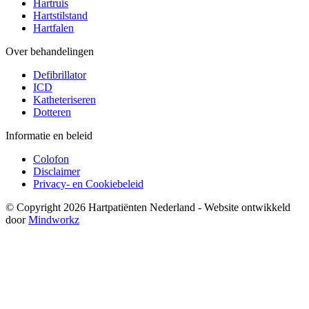
Hartruis
Hartstilstand
Hartfalen
Over behandelingen
Defibrillator
ICD
Katheteriseren
Dotteren
Informatie en beleid
Colofon
Disclaimer
Privacy- en Cookiebeleid
© Copyright 2026 Hartpatiënten Nederland - Website ontwikkeld
door
Mindworkz