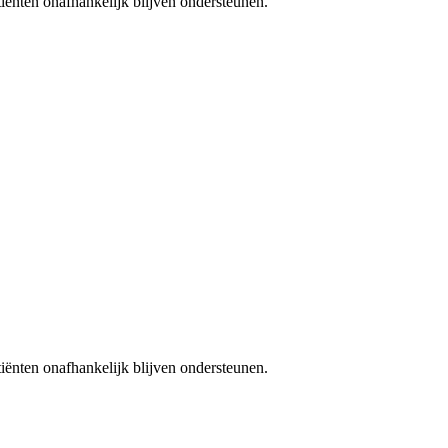
iënten onafhankelijk blijven ondersteunen.
iënten onafhankelijk blijven ondersteunen.