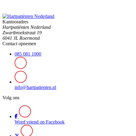
Kantooradres
Hartpatiënten Nederland
Zwartbroekstraat 19
6041 JL Roermond
Contact opnemen
085 081 1000
info@hartpatienten.nl
Volg ons
Word vriend op Facebook