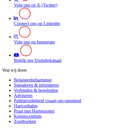
Volg ons op X (Twitter)
Connect ons op Linkedin
Volg ons op Instagram
Bekijk ons Youtubekanaal
Wat wij doen
Belangenbehartiging
Signaleren & informeren
Verbinden & begeleiden
Adviseren
Patiëntveiligheid vraagt om openheid
Hartverhalen
Praat met Hartgenoten
Kenniscentrum
Zorgboeken