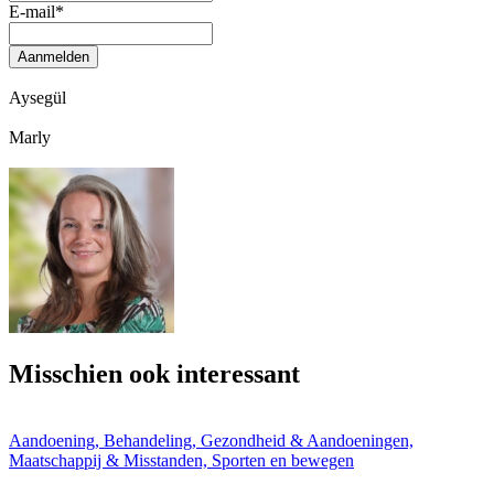
E-mail
*
Aanmelden
Aysegül
Marly
Misschien ook interessant
Aandoening, Behandeling, Gezondheid & Aandoeningen,
Maatschappij & Misstanden, Sporten en bewegen