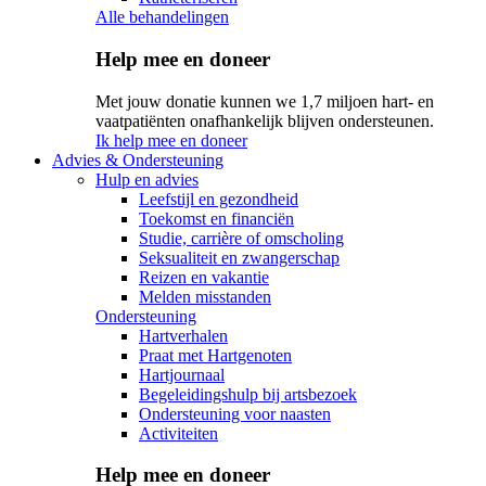
Alle behandelingen
Help mee en doneer
Met jouw donatie kunnen we 1,7 miljoen hart- en
vaatpatiënten onafhankelijk blijven ondersteunen.
Ik help mee en doneer
Advies & Ondersteuning
Hulp en advies
Leefstijl en gezondheid
Toekomst en financiën
Studie, carrière of omscholing
Seksualiteit en zwangerschap
Reizen en vakantie
Melden misstanden
Ondersteuning
Hartverhalen
Praat met Hartgenoten
Hartjournaal
Begeleidingshulp bij artsbezoek
Ondersteuning voor naasten
Activiteiten
Help mee en doneer