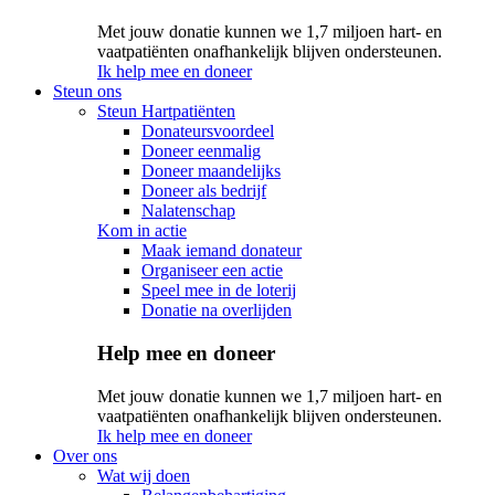
Met jouw donatie kunnen we 1,7 miljoen hart- en
vaatpatiënten onafhankelijk blijven ondersteunen.
Ik help mee en doneer
Steun ons
Steun Hartpatiënten
Donateursvoordeel
Doneer eenmalig
Doneer maandelijks
Doneer als bedrijf
Nalatenschap
Kom in actie
Maak iemand donateur
Organiseer een actie
Speel mee in de loterij
Donatie na overlijden
Help mee en doneer
Met jouw donatie kunnen we 1,7 miljoen hart- en
vaatpatiënten onafhankelijk blijven ondersteunen.
Ik help mee en doneer
Over ons
Wat wij doen