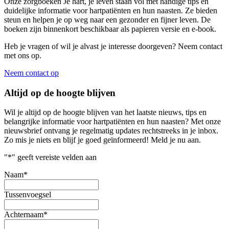
Onze zorgboeken Je hart, je leven staan vol met handige tips en
duidelijke informatie voor hartpatiënten en hun naasten. Ze bieden
steun en helpen je op weg naar een gezonder en fijner leven. De
boeken zijn binnenkort beschikbaar als papieren versie en e-book.
Heb je vragen of wil je alvast je interesse doorgeven? Neem contact
met ons op.
Neem contact op
Altijd op de hoogte blijven
Wil je altijd op de hoogte blijven van het laatste nieuws, tips en
belangrijke informatie voor hartpatiënten en hun naasten? Met onze
nieuwsbrief ontvang je regelmatig updates rechtstreeks in je inbox.
Zo mis je niets en blijf je goed geïnformeerd! Meld je nu aan.
"
*
" geeft vereiste velden aan
Naam
*
Tussenvoegsel
Achternaam
*