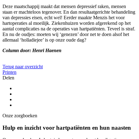
Deze maatschappij maakt dat mensen depressief raken, mensen
staan er machteloos tegenover. En dan resultaatgerichte behandeling
van depressies eisen, echt wel! Eerder maakte Menzis het voor
hartoperaties al moeilijk. Ziekenhuizen worden afgerekend op het
aantal complicaties na de operaties van hartpatiënten. Teveel is straf.
En nu de oudjes: moeten wij ‘genezen’ door net te doen alsof het
allemaal ‘holladiejee’ is op onze oude dag?
Column door: Henri Haenen
Terug naar overzicht
Printen
Delen
Onze zorgboeken
Hulp en inzicht voor hartpatiënten en hun naasten