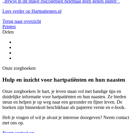
,,terwijl in dit stukje risicogebied helemaal geen genen liggen”.
Lees verder op
Hartpatienten.nl
Terug naar overzicht
Printen
Delen
Onze zorgboeken
Hulp en inzicht voor hartpatiënten en hun naasten
Onze zorgboeken Je hart, je leven staan vol met handige tips en
duidelijke informatie voor hartpatiënten en hun naasten. Ze bieden
steun en helpen je op weg naar een gezonder en fijner leven. De
boeken zijn binnenkort beschikbaar als papieren versie en e-book.
Heb je vragen of wil je alvast je interesse doorgeven? Neem contact
met ons op.
Neem contact op