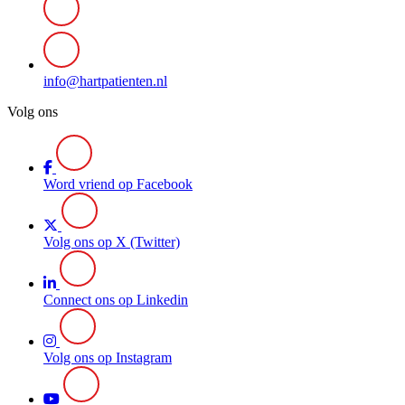
info@hartpatienten.nl
Volg ons
Word vriend op Facebook
Volg ons op X (Twitter)
Connect ons op Linkedin
Volg ons op Instagram