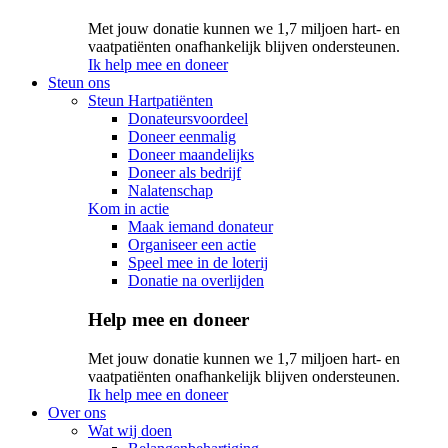
Met jouw donatie kunnen we 1,7 miljoen hart- en
vaatpatiënten onafhankelijk blijven ondersteunen.
Ik help mee en doneer
Steun ons
Steun Hartpatiënten
Donateursvoordeel
Doneer eenmalig
Doneer maandelijks
Doneer als bedrijf
Nalatenschap
Kom in actie
Maak iemand donateur
Organiseer een actie
Speel mee in de loterij
Donatie na overlijden
Help mee en doneer
Met jouw donatie kunnen we 1,7 miljoen hart- en
vaatpatiënten onafhankelijk blijven ondersteunen.
Ik help mee en doneer
Over ons
Wat wij doen