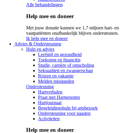
Alle behandelingen
Help mee en doneer
Met jouw donatie kunnen we 1,7 miljoen hart- en
vaatpatiënten onafhankelijk blijven ondersteunen.
Ik help mee en doneer
Advies & Ondersteuning
Hulp en advies
Leefstijl en gezondheid
Toekomst en financiën
Studie, carrière of omscholing
Seksualiteit en zwangerschap
Reizen en vakantie
Melden misstanden
Ondersteuning
Hartverhalen
Praat met Hartgenoten
Hartjournaal
Begeleidingshulp bij artsbezoek
Ondersteuning voor naasten
Activiteiten
Help mee en doneer