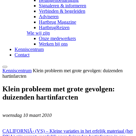
Belangenbehartiging
Signaleren & informeren
Verbinden & begeleiden
Adviseren
Hartbrug Magazine
HartbrugReizen
Wie wij zijn
Onze medewerkers
Werken bij ons
Kenniscentrum
Contact
Kenniscentrum
Klein probleem met grote gevolgen: duizenden
hartinfarcten
Klein probleem met grote gevolgen:
duizenden hartinfarcten
woensdag 10 maart 2010
CALIFORNIÃ‹ (VS) – Kleine variaties in het erfelijk materiaal (het