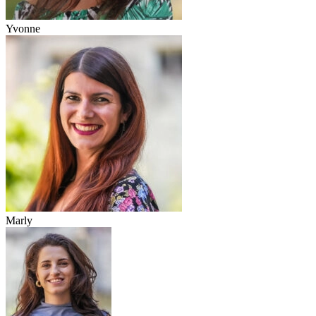
Yvonne
Marly