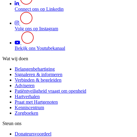
Connect ons op Linkedin
Volg ons op Instagram
Bekijk ons Youtubekanaal
Wat wij doen
Belangenbehartiging
Signaleren & informeren
Verbinden & begeleiden
Adviseren
Patiëntveiligheid vraagt om openheid
Hartverhalen
Praat met Hartgenoten
Kenniscentrum
Zorgboeken
Steun ons
Donateursvoordeel