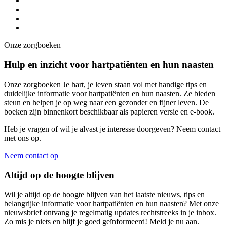
Onze zorgboeken
Hulp en inzicht voor hartpatiënten en hun naasten
Onze zorgboeken Je hart, je leven staan vol met handige tips en
duidelijke informatie voor hartpatiënten en hun naasten. Ze bieden
steun en helpen je op weg naar een gezonder en fijner leven. De
boeken zijn binnenkort beschikbaar als papieren versie en e-book.
Heb je vragen of wil je alvast je interesse doorgeven? Neem contact
met ons op.
Neem contact op
Altijd op de hoogte blijven
Wil je altijd op de hoogte blijven van het laatste nieuws, tips en
belangrijke informatie voor hartpatiënten en hun naasten? Met onze
nieuwsbrief ontvang je regelmatig updates rechtstreeks in je inbox.
Zo mis je niets en blijf je goed geïnformeerd! Meld je nu aan.