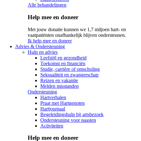
Alle behandelingen
Help mee en doneer
Met jouw donatie kunnen we 1,7 miljoen hart- en
vaatpatiënten onafhankelijk blijven ondersteunen.
Ik help mee en doneer
Advies & Ondersteuning
Hulp en advies
Leefstijl en gezondheid
Toekomst en financiën
Studie, carrière of omscholing
Seksualiteit en zwangerschap
Reizen en vakantie
Melden misstanden
Ondersteuning
Hartverhalen
Praat met Hartgenoten
Hartjournaal
Begeleidingshulp bij artsbezoek
Ondersteuning voor naasten
Activiteiten
Help mee en doneer