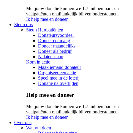
Met jouw donatie kunnen we 1,7 miljoen hart- en
vaatpatiënten onafhankelijk blijven ondersteunen.
Ik help mee en doneer
Steun ons
Steun Hartpatiënten
Donateursvoordeel
Doneer eenmalig
Doneer maandelijks
Doneer als bedrijf
Nalatenschap
Kom in actie
Maak iemand donateur
Organiseer een actie
Speel mee in de loterij
Donatie na overlijden
Help mee en doneer
Met jouw donatie kunnen we 1,7 miljoen hart- en
vaatpatiënten onafhankelijk blijven ondersteunen.
Ik help mee en doneer
Over ons
Wat wij doen