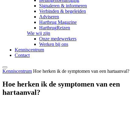
Belangenbehartiging
Signaleren & informeren
Verbinden & begeleiden
Adviseren
Hartbrug Magazine
HartbrugReizen
Wie wij zijn
Onze medewerkers
Werken bij ons
Kenniscentrum
Contact
Kenniscentrum
Hoe herken ik de symptomen van een hartaanval?
Hoe herken ik de symptomen van een
hartaanval?