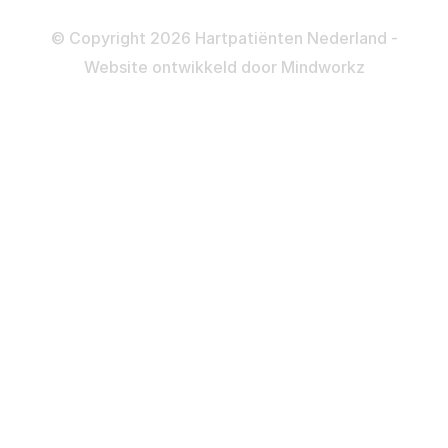
Privacy- en Cookiebeleid
© Copyright 2026 Hartpatiënten Nederland -
Website ontwikkeld door
Mindworkz