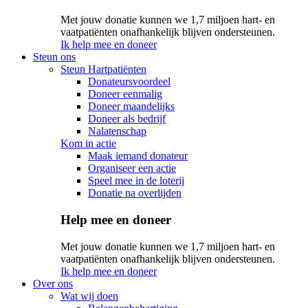
Met jouw donatie kunnen we 1,7 miljoen hart- en
vaatpatiënten onafhankelijk blijven ondersteunen.
Ik help mee en doneer
Steun ons
Steun Hartpatiënten
Donateursvoordeel
Doneer eenmalig
Doneer maandelijks
Doneer als bedrijf
Nalatenschap
Kom in actie
Maak iemand donateur
Organiseer een actie
Speel mee in de loterij
Donatie na overlijden
Help mee en doneer
Met jouw donatie kunnen we 1,7 miljoen hart- en
vaatpatiënten onafhankelijk blijven ondersteunen.
Ik help mee en doneer
Over ons
Wat wij doen