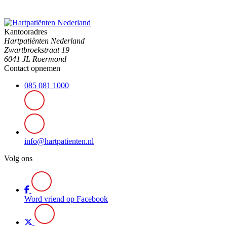
Kantooradres
Hartpatiënten Nederland
Zwartbroekstraat 19
6041 JL Roermond
Contact opnemen
085 081 1000
info@hartpatienten.nl
Volg ons
Word vriend op Facebook