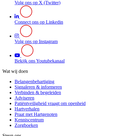
Volg ons op X (Twitter)
Connect ons op Linkedin
Volg ons op Instagram
Bekijk ons Youtubekanaal
Wat wij doen
Belangenbehartiging
Signaleren & informeren
Verbinden & begeleiden
Adviseren
Patiëntveiligheid vraagt om openheid
Hartverhalen
Praat met Hartgenoten
Kenniscentrum
Zorgboeken
Steun ons