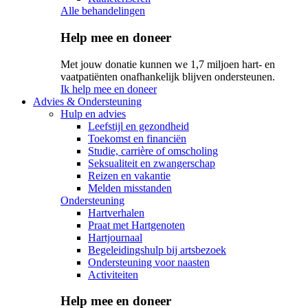
Alle behandelingen
Help mee en doneer
Met jouw donatie kunnen we 1,7 miljoen hart- en
vaatpatiënten onafhankelijk blijven ondersteunen.
Ik help mee en doneer
Advies & Ondersteuning
Hulp en advies
Leefstijl en gezondheid
Toekomst en financiën
Studie, carrière of omscholing
Seksualiteit en zwangerschap
Reizen en vakantie
Melden misstanden
Ondersteuning
Hartverhalen
Praat met Hartgenoten
Hartjournaal
Begeleidingshulp bij artsbezoek
Ondersteuning voor naasten
Activiteiten
Help mee en doneer