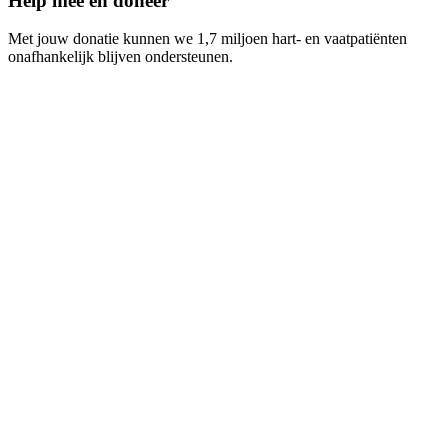
Help mee en doneer
Met jouw donatie kunnen we 1,7 miljoen hart- en vaatpatiënten
onafhankelijk blijven ondersteunen.