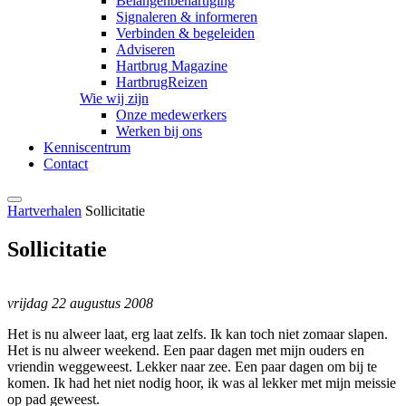
Belangenbehartiging
Signaleren & informeren
Verbinden & begeleiden
Adviseren
Hartbrug Magazine
HartbrugReizen
Wie wij zijn
Onze medewerkers
Werken bij ons
Kenniscentrum
Contact
Hartverhalen
Sollicitatie
Sollicitatie
vrijdag 22 augustus 2008
Het is nu alweer laat, erg laat zelfs. Ik kan toch niet zomaar slapen.
Het is nu alweer weekend. Een paar dagen met mijn ouders en
vriendin weggeweest. Lekker naar zee. Een paar dagen om bij te
komen. Ik had het niet nodig hoor, ik was al lekker met mijn meissie
op pad geweest.