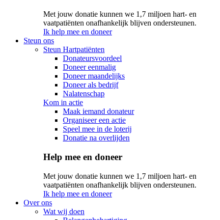
Met jouw donatie kunnen we 1,7 miljoen hart- en
vaatpatiënten onafhankelijk blijven ondersteunen.
Ik help mee en doneer
Steun ons
Steun Hartpatiënten
Donateursvoordeel
Doneer eenmalig
Doneer maandelijks
Doneer als bedrijf
Nalatenschap
Kom in actie
Maak iemand donateur
Organiseer een actie
Speel mee in de loterij
Donatie na overlijden
Help mee en doneer
Met jouw donatie kunnen we 1,7 miljoen hart- en
vaatpatiënten onafhankelijk blijven ondersteunen.
Ik help mee en doneer
Over ons
Wat wij doen