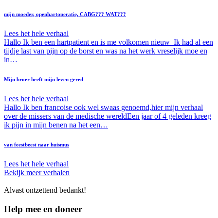
mijn moeder, openhartoperatie, CABG??? WAT???
Lees het hele verhaal
Hallo Ik ben een hartpatient en is me volkomen nieuw Ik had al een
tijdje last van pijn op de borst en was na het werk vreselijk moe en
in…
Mijn broer heeft mijn leven gered
Lees het hele verhaal
Hallo Ik ben francoise ook wel swaas genoemd,hier mijn verhaal
over de missers van de medische wereldEen jaar of 4 geleden kreeg
ik pijn in mijn benen na het een…
van feestbeest naar huismus
Lees het hele verhaal
Bekijk meer verhalen
Alvast ontzettend bedankt!
Help mee en doneer