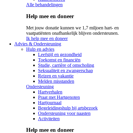
Alle behandelingen
Help mee en doneer
Met jouw donatie kunnen we 1,7 miljoen hart- en
vaatpatiënten onafhankelijk blijven ondersteunen.
Ik help mee en doneer
Advies & Ondersteuning
Hulp en advies
Leefstijl en gezondheid
Toekomst en financiën
Studie, carrière of omscholing
Seksualiteit en zwangerschap
Reizen en vakantie
Melden misstanden
Ondersteuning
Hartverhalen
Praat met Hartgenoten
Hartjournaal
Begeleidingshulp bij artsbezoek
Ondersteuning voor naasten
Activiteiten
Help mee en doneer