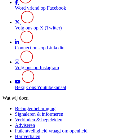
Word vriend op Facebook
Volg ons op X (Twitter)
Connect ons op Linkedin
Volg ons op Instagram
Bekijk ons Youtubekanaal
Wat wij doen
Belangenbehartiging
Signaleren & informeren
Verbinden & begeleiden
Adviseren
Patiëntveiligheid vraagt om openheid
Hartverhalen