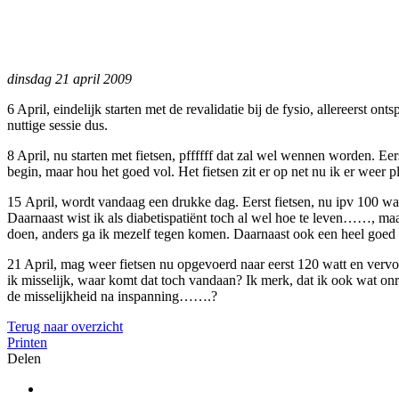
dinsdag 21 april 2009
6 April, eindelijk starten met de revalidatie bij de fysio, allereerst
nuttige sessie dus.
8 April, nu starten met fietsen, pffffff dat zal wel wennen worden. Ee
begin, maar hou het goed vol. Het fietsen zit er op net nu ik er weer 
15 April, wordt vandaag een drukke dag. Eerst fietsen, nu ipv 100 watt
Daarnaast wist ik als diabetispatiënt toch al wel hoe te leven……, maar
doen, anders ga ik mezelf tegen komen. Daarnaast ook een heel goed 
21 April, mag weer fietsen nu opgevoerd naar eerst 120 watt en vervo
ik misselijk, waar komt dat toch vandaan? Ik merk, dat ik ook wat onr
de misselijkheid na inspanning…….?
Terug naar overzicht
Printen
Delen