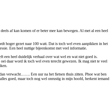
ijn deels af kan komen of er beter mee kan bewegen. Al met al een heel
wordt hoger gezet naar 100 watt. Dat is toch wel even aanpikken in het
essie. Een heel nuttige bijeenkomst met veel informatie.
ft een heel duidelijk verhaal over wat wel en wat niet goed is.
, oei daar word ik toch wel even terecht gewezen. Ik mag niet te veel
iken.
r dan verwacht……. Een uur na het fietsen thuis zitten. Phoe wat ben
 alles goed, maar toch nog wel onrustig in mijn hoofd, herkent iemand