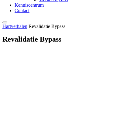
Kenniscentrum
Contact
Hartverhalen
Revalidatie Bypass
Revalidatie Bypass