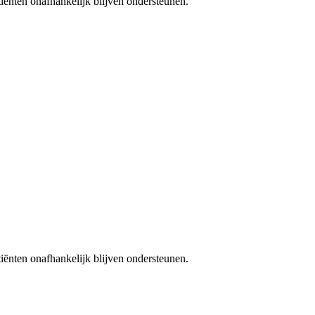
iënten onafhankelijk blijven ondersteunen.
iënten onafhankelijk blijven ondersteunen.