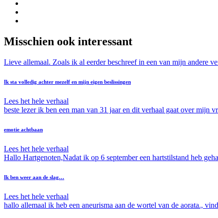
Misschien ook interessant
Lieve allemaal. Zoals ik al eerder beschreef in een van mijn andere 
Ik sta volledig achter mezelf en mijn eigen beslissingen
Lees het hele verhaal
beste lezer ik ben een man van 31 jaar en dit verhaal gaat over mijn v
emotie achtbaan
Lees het hele verhaal
Hallo Hartgenoten,Nadat ik op 6 september een hartstilstand heb geha
Ik ben weer aan de slag…
Lees het hele verhaal
hallo allemaal ik heb een aneurisma aan de wortel van de aorata., vind 