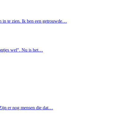
n in te zien. Ik ben een getrouwde…
oontjes wel". Nu is het…
. Zijn er nog mensen die dat…