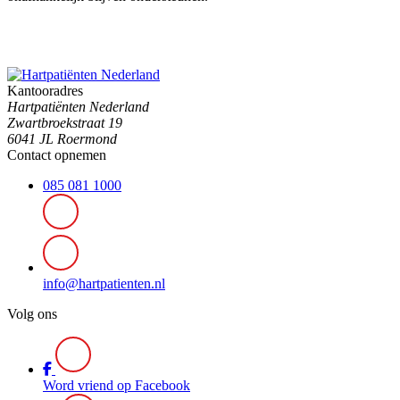
Kantooradres
Hartpatiënten Nederland
Zwartbroekstraat 19
6041 JL Roermond
Contact opnemen
085 081 1000
info@hartpatienten.nl
Volg ons
Word vriend op Facebook