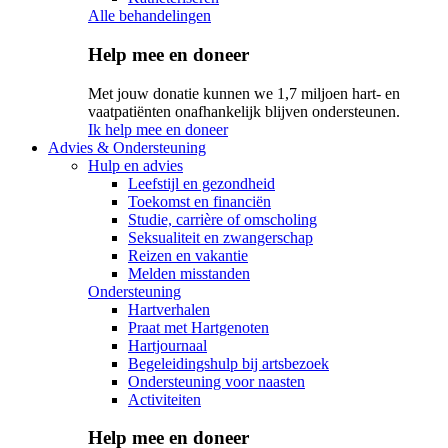
Alle behandelingen
Help mee en doneer
Met jouw donatie kunnen we 1,7 miljoen hart- en
vaatpatiënten onafhankelijk blijven ondersteunen.
Ik help mee en doneer
Advies & Ondersteuning
Hulp en advies
Leefstijl en gezondheid
Toekomst en financiën
Studie, carrière of omscholing
Seksualiteit en zwangerschap
Reizen en vakantie
Melden misstanden
Ondersteuning
Hartverhalen
Praat met Hartgenoten
Hartjournaal
Begeleidingshulp bij artsbezoek
Ondersteuning voor naasten
Activiteiten
Help mee en doneer