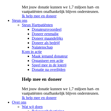
Met jouw donatie kunnen we 1,7 miljoen hart- en
vaatpatiënten onafhankelijk blijven ondersteunen.
Ik help mee en doneer
Steun ons
Steun Hartpatiënten
Donateursvoordeel
Doneer eenmalig
Doneer maandelijks
Doneer als bedrijf
Nalatenschap
Kom in actie
Maak iemand donateur
Organiseer een actie
Speel mee in de loterij
Donatie na overlijden
Help mee en doneer
Met jouw donatie kunnen we 1,7 miljoen hart- en
vaatpatiënten onafhankelijk blijven ondersteunen.
Ik help mee en doneer
Over ons
Wat wij doen