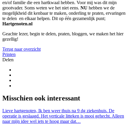
en/of familie die een hartkwaal hebben. Voor mij was dit mijn
grootvader. Soms weten we het niet eens.
NU
hebben we de
mogelijkheid dit kenbaar te maken, onderling te praten, ervaringen
te delen en elkaar helpen. Dit op één gezamenlijk punt;
Hartgenoten.nl
Geachte lezer, begin te delen, praten, bloggen, we maken het hier
gezellig!
Terug naar overzicht
Printen
Delen
Misschien ook interessant
Lieve hartgenoten, Ik ben weer thuis na 9 dg ziekenhuis. De
operatie is geslaagd. Het verticale litteken is mooi gehecht. Alleen
naar mijn idee wel iets te hoog maar dat…