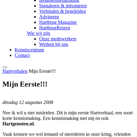
Belangenbehartiging
Signaleren & informeren
Verbinden & begeleiden
Adviseren
Hartbrug Magazine
HartbrugReizen
Wie wij zijn
Onze medewerkers
Werken bij ons
Kenniscentrum
Contact
Hartverhalen
Mijn Eerste!!!
Mijn Eerste!!!
dinsdag 12 augustus 2008
Nee ik wil u niet misleiden. Dit is mijn eerste Hartverhaal, een soort
korte kennismaking. Een kennismaking met mij en ook
Hartgenoten.nl
.
Vaak kennen we wel iemand of meerderen in onze kring, vrienden