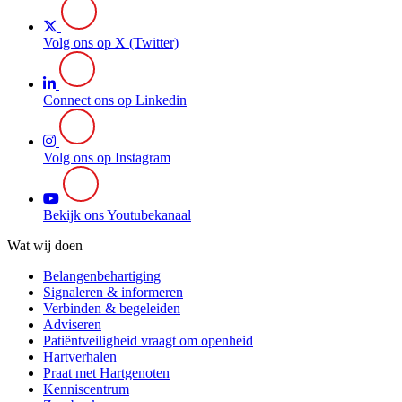
Volg ons op X (Twitter)
Connect ons op Linkedin
Volg ons op Instagram
Bekijk ons Youtubekanaal
Wat wij doen
Belangenbehartiging
Signaleren & informeren
Verbinden & begeleiden
Adviseren
Patiëntveiligheid vraagt om openheid
Hartverhalen
Praat met Hartgenoten
Kenniscentrum