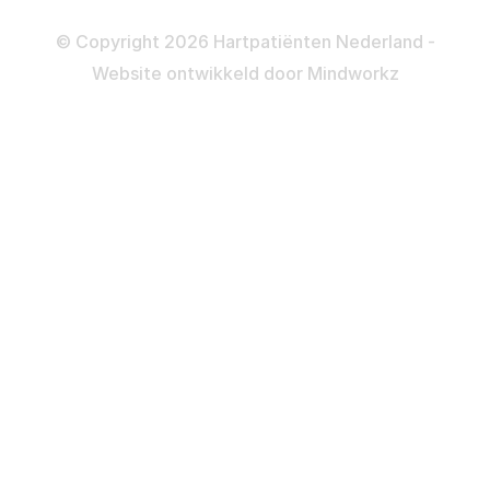
Privacy- en Cookiebeleid
© Copyright 2026 Hartpatiënten Nederland -
Website ontwikkeld door
Mindworkz