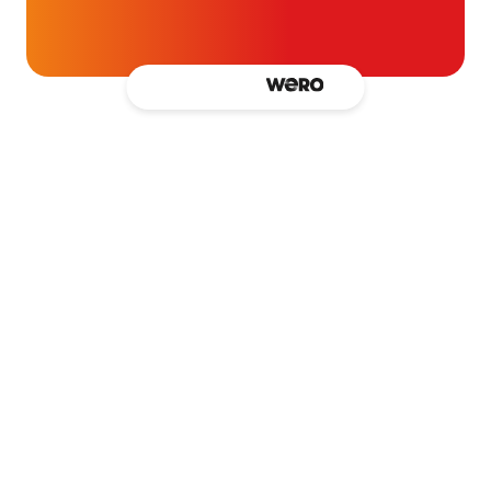
Kantooradres
Hartpatiënten Nederland
Zwartbroekstraat 19