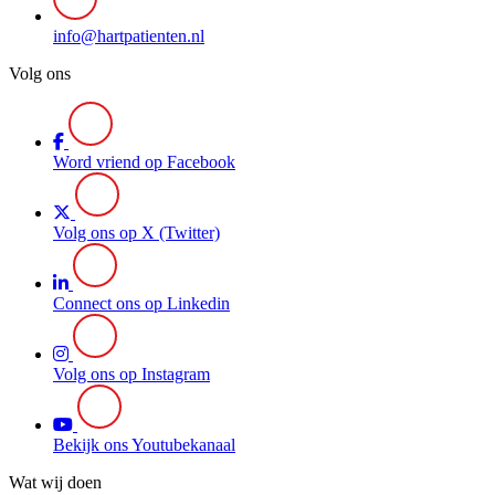
info@hartpatienten.nl
Volg ons
Word vriend op Facebook
Volg ons op X (Twitter)
Connect ons op Linkedin
Volg ons op Instagram
Bekijk ons Youtubekanaal
Wat wij doen