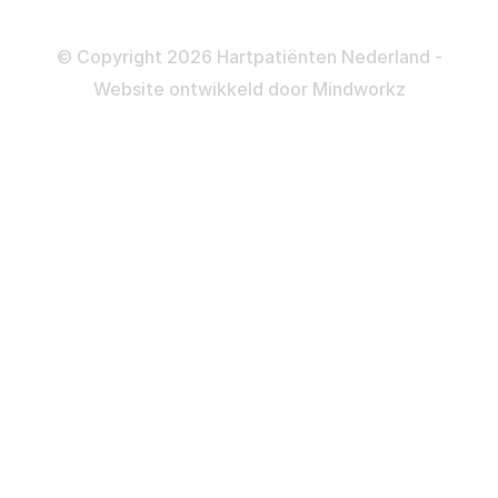
Disclaimer
Privacy- en Cookiebeleid
© Copyright 2026 Hartpatiënten Nederland -
Website ontwikkeld door
Mindworkz