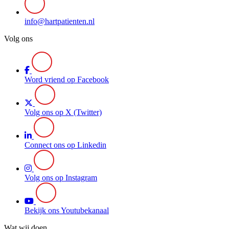
info@hartpatienten.nl
Volg ons
Word vriend op Facebook
Volg ons op X (Twitter)
Connect ons op Linkedin
Volg ons op Instagram
Bekijk ons Youtubekanaal
Wat wij doen