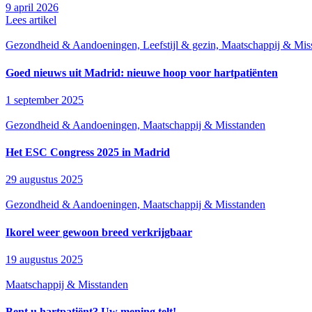
9 april 2026
Lees artikel
Gezondheid & Aandoeningen, Leefstijl & gezin, Maatschappij & Mis
Goed nieuws uit Madrid: nieuwe hoop voor hartpatiënten
1 september 2025
Gezondheid & Aandoeningen, Maatschappij & Misstanden
Het ESC Congress 2025 in Madrid
29 augustus 2025
Gezondheid & Aandoeningen, Maatschappij & Misstanden
Ikorel weer gewoon breed verkrijgbaar
19 augustus 2025
Maatschappij & Misstanden
Bent u hartpatiënt? Uw mening telt!