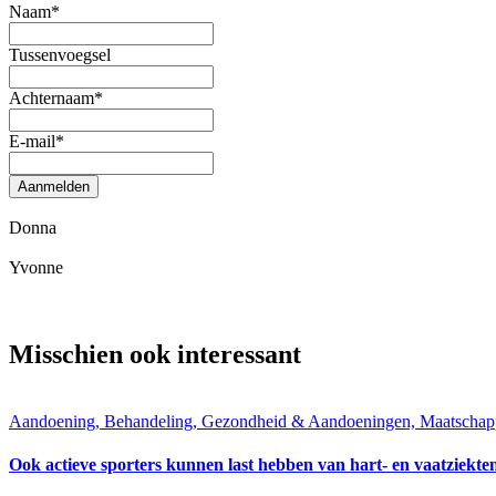
Naam
*
Tussenvoegsel
Achternaam
*
E-mail
*
Aanmelden
Donna
Yvonne
Misschien ook interessant
Aandoening, Behandeling, Gezondheid & Aandoeningen, Maatschapp
Ook actieve sporters kunnen last hebben van hart- en vaatziekte