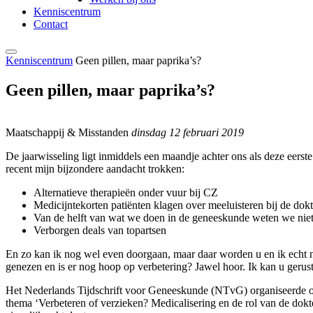
Kenniscentrum
Contact
Kenniscentrum
Geen pillen, maar paprika’s?
Geen pillen, maar paprika’s?
Maatschappij & Misstanden
dinsdag 12 februari 2019
De jaarwisseling ligt inmiddels een maandje achter ons als deze eerste
recent mijn bijzondere aandacht trokken:
Alternatieve therapieën onder vuur bij CZ
Medicijntekorten patiënten klagen over meeluisteren bij de dokt
Van de helft van wat we doen in de geneeskunde weten we niet
Verborgen deals van topartsen
En zo kan ik nog wel even doorgaan, maar daar worden u en ik echt ni
genezen en is er nog hoop op verbetering? Jawel hoor. Ik kan u gerus
Het Nederlands Tijdschrift voor Geneeskunde (NTvG) organiseerde on
thema ‘Verbeteren of verzieken? Medicalisering en de rol van de dokt