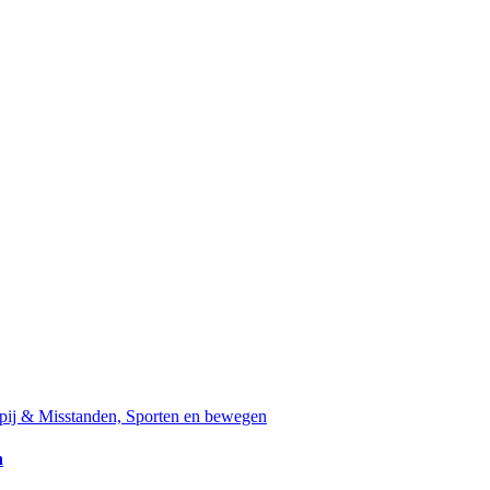
ij & Misstanden, Sporten en bewegen
n