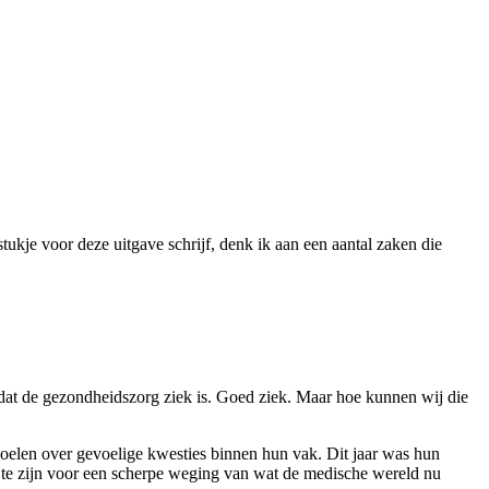
stukje voor deze uitgave schrijf, denk ik aan een aantal zaken die
 dat de gezondheidszorg ziek is. Goed ziek. Maar hoe kunnen wij die
elen over gevoelige kwesties binnen hun vak. Dit jaar was hun
e te zijn voor een scherpe weging van wat de medische wereld nu