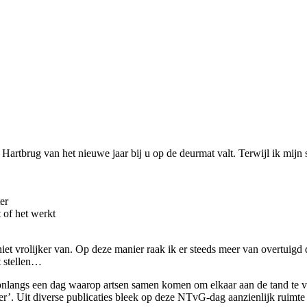
 Hartbrug van het nieuwe jaar bij u op de deurmat valt. Terwijl ik mijn 
er
 of het werkt
et vrolijker van. Op deze manier raak ik er steeds meer van overtuigd
t stellen…
langs een dag waarop artsen samen komen om elkaar aan de tand te vo
er’. Uit diverse publicaties bleek op deze NTvG-dag aanzienlijk ruimt