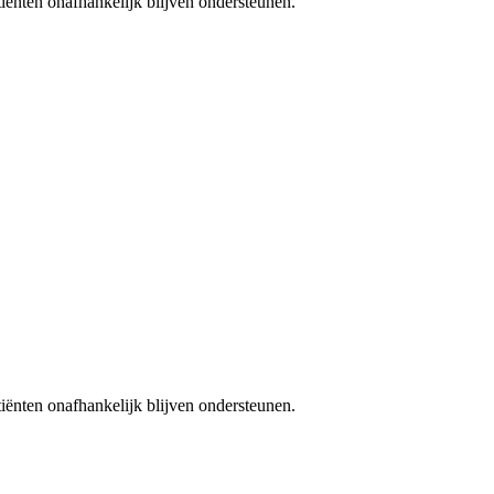
iënten onafhankelijk blijven ondersteunen.
iënten onafhankelijk blijven ondersteunen.