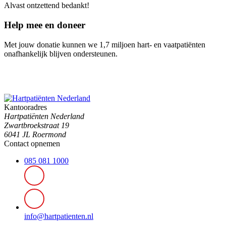
Alvast ontzettend bedankt!
Help mee en doneer
Met jouw donatie kunnen we 1,7 miljoen hart- en vaatpatiënten
onafhankelijk blijven ondersteunen.
Kantooradres
Hartpatiënten Nederland
Zwartbroekstraat 19
6041 JL Roermond
Contact opnemen
085 081 1000
info@hartpatienten.nl