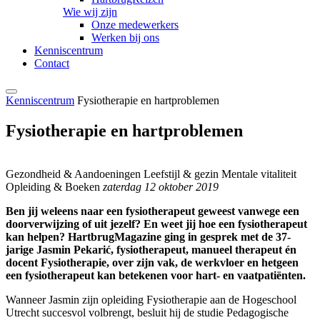
Wie wij zijn
Onze medewerkers
Werken bij ons
Kenniscentrum
Contact
Kenniscentrum
Fysiotherapie en hartproblemen
Fysiotherapie en hartproblemen
Gezondheid & Aandoeningen
Leefstijl & gezin
Mentale vitaliteit
Opleiding & Boeken
zaterdag 12 oktober 2019
Ben jij weleens naar een fysiotherapeut geweest vanwege een
doorverwijzing of uit jezelf? En weet jij hoe een fysiotherapeut
kan helpen? HartbrugMagazine ging in gesprek met de 37-
jarige Jasmin Pekarić, fysiotherapeut, manueel therapeut én
docent Fysiotherapie, over zijn vak, de werkvloer en hetgeen
een fysiotherapeut kan betekenen voor hart- en vaatpatiënten.
Wanneer Jasmin zijn opleiding Fysiotherapie aan de Hogeschool
Utrecht succesvol volbrengt, besluit hij de studie Pedagogische