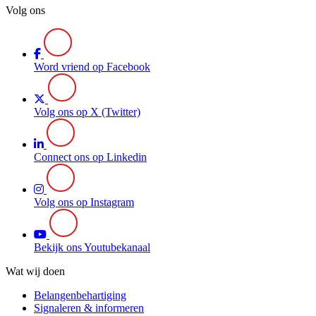
Volg ons
Word vriend op Facebook
Volg ons op X (Twitter)
Connect ons op Linkedin
Volg ons op Instagram
Bekijk ons Youtubekanaal
Wat wij doen
Belangenbehartiging
Signaleren & informeren