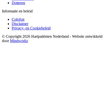
Dotteren
Informatie en beleid
Colofon
Disclaimer
Privacy- en Cookiebeleid
© Copyright 2026 Hartpatiënten Nederland - Website ontwikkeld
door
Mindworkz