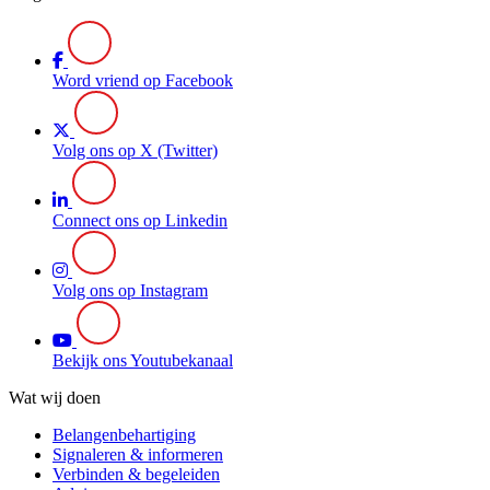
Word vriend op Facebook
Volg ons op X (Twitter)
Connect ons op Linkedin
Volg ons op Instagram
Bekijk ons Youtubekanaal
Wat wij doen
Belangenbehartiging
Signaleren & informeren
Verbinden & begeleiden