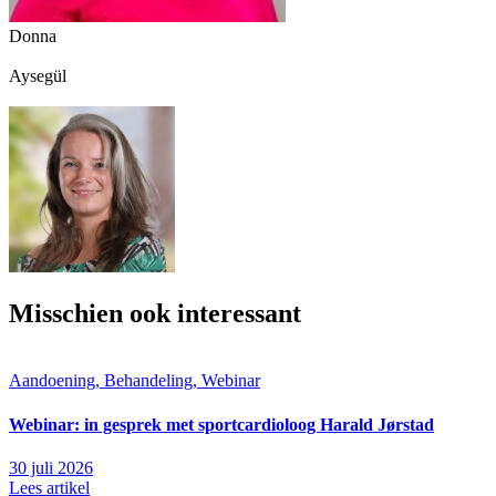
Donna
Aysegül
Misschien ook interessant
Aandoening, Behandeling, Webinar
Webinar: in gesprek met sportcardioloog Harald Jørstad
30 juli 2026
Lees artikel