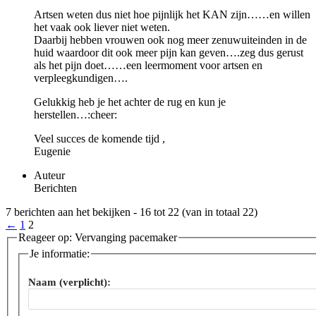
Artsen weten dus niet hoe pijnlijk het KAN zijn……en willen
het vaak ook liever niet weten.
Daarbij hebben vrouwen ook nog meer zenuwuiteinden in de
huid waardoor dit ook meer pijn kan geven….zeg dus gerust
als het pijn doet……een leermoment voor artsen en
verpleegkundigen….
Gelukkig heb je het achter de rug en kun je
herstellen…:cheer:
Veel succes de komende tijd ,
Eugenie
Auteur
Berichten
7 berichten aan het bekijken - 16 tot 22 (van in totaal 22)
←
1
2
Reageer op: Vervanging pacemaker
Je informatie:
Naam (verplicht):