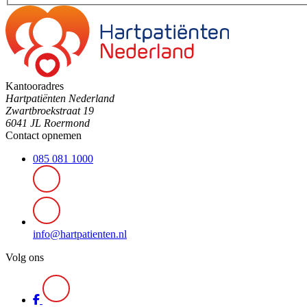
Kantooradres
Hartpatiënten Nederland
Zwartbroekstraat 19
6041 JL Roermond
Contact opnemen
085 081 1000
info@hartpatienten.nl
Volg ons