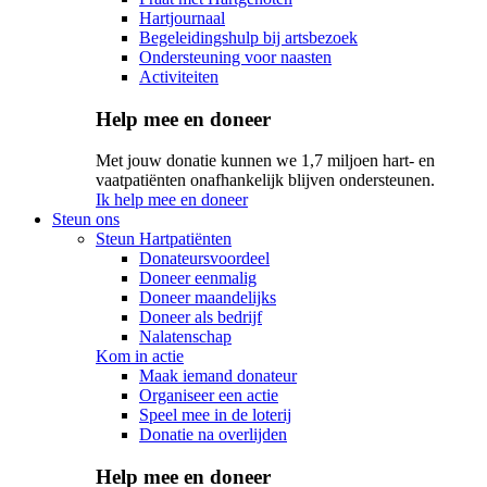
Hartjournaal
Begeleidingshulp bij artsbezoek
Ondersteuning voor naasten
Activiteiten
Help mee en doneer
Met jouw donatie kunnen we 1,7 miljoen hart- en
vaatpatiënten onafhankelijk blijven ondersteunen.
Ik help mee en doneer
Steun ons
Steun Hartpatiënten
Donateursvoordeel
Doneer eenmalig
Doneer maandelijks
Doneer als bedrijf
Nalatenschap
Kom in actie
Maak iemand donateur
Organiseer een actie
Speel mee in de loterij
Donatie na overlijden
Help mee en doneer