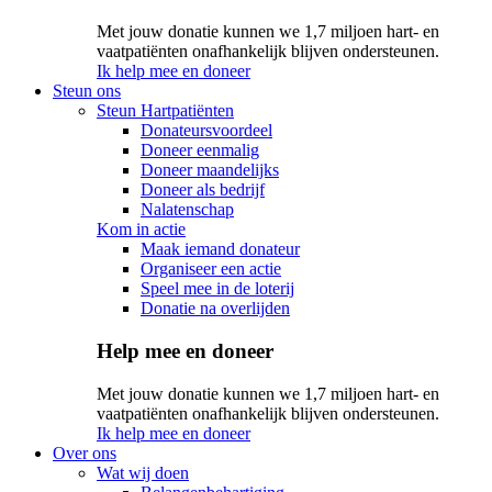
Met jouw donatie kunnen we 1,7 miljoen hart- en
vaatpatiënten onafhankelijk blijven ondersteunen.
Ik help mee en doneer
Steun ons
Steun Hartpatiënten
Donateursvoordeel
Doneer eenmalig
Doneer maandelijks
Doneer als bedrijf
Nalatenschap
Kom in actie
Maak iemand donateur
Organiseer een actie
Speel mee in de loterij
Donatie na overlijden
Help mee en doneer
Met jouw donatie kunnen we 1,7 miljoen hart- en
vaatpatiënten onafhankelijk blijven ondersteunen.
Ik help mee en doneer
Over ons
Wat wij doen