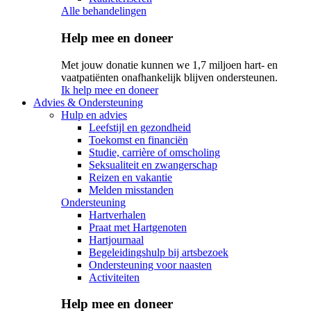
Alle behandelingen
Help mee en doneer
Met jouw donatie kunnen we 1,7 miljoen hart- en
vaatpatiënten onafhankelijk blijven ondersteunen.
Ik help mee en doneer
Advies & Ondersteuning
Hulp en advies
Leefstijl en gezondheid
Toekomst en financiën
Studie, carrière of omscholing
Seksualiteit en zwangerschap
Reizen en vakantie
Melden misstanden
Ondersteuning
Hartverhalen
Praat met Hartgenoten
Hartjournaal
Begeleidingshulp bij artsbezoek
Ondersteuning voor naasten
Activiteiten
Help mee en doneer