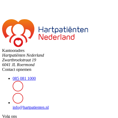
Kantooradres
Hartpatiënten Nederland
Zwartbroekstraat 19
6041 JL Roermond
Contact opnemen
085 081 1000
info@hartpatienten.nl
Volg ons