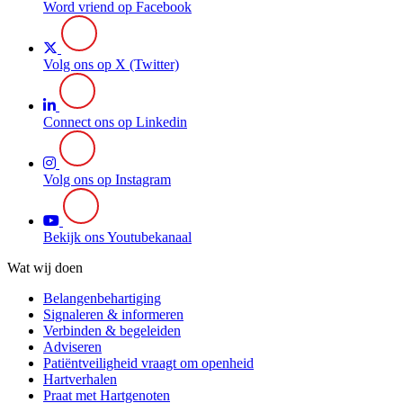
Word vriend op Facebook
Volg ons op X (Twitter)
Connect ons op Linkedin
Volg ons op Instagram
Bekijk ons Youtubekanaal
Wat wij doen
Belangenbehartiging
Signaleren & informeren
Verbinden & begeleiden
Adviseren
Patiëntveiligheid vraagt om openheid
Hartverhalen
Praat met Hartgenoten