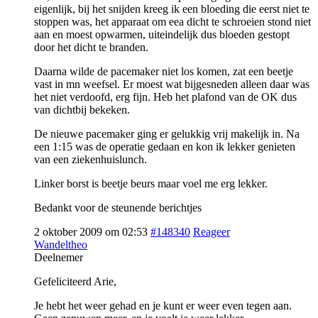
eigenlijk, bij het snijden kreeg ik een bloeding die eerst niet te
stoppen was, het apparaat om eea dicht te schroeien stond niet
aan en moest opwarmen, uiteindelijk dus bloeden gestopt
door het dicht te branden.
Daarna wilde de pacemaker niet los komen, zat een beetje
vast in mn weefsel. Er moest wat bijgesneden alleen daar was
het niet verdoofd, erg fijn. Heb het plafond van de OK dus
van dichtbij bekeken.
De nieuwe pacemaker ging er gelukkig vrij makelijk in. Na
een 1:15 was de operatie gedaan en kon ik lekker genieten
van een ziekenhuislunch.
Linker borst is beetje beurs maar voel me erg lekker.
Bedankt voor de steunende berichtjes
2 oktober 2009 om 02:53
#148340
Reageer
Wandeltheo
Deelnemer
Gefeliciteerd Arie,
Je hebt het weer gehad en je kunt er weer even tegen aan.