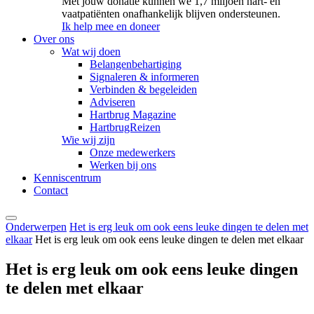
Met jouw donatie kunnen we 1,7 miljoen hart- en
vaatpatiënten onafhankelijk blijven ondersteunen.
Ik help mee en doneer
Over ons
Wat wij doen
Belangenbehartiging
Signaleren & informeren
Verbinden & begeleiden
Adviseren
Hartbrug Magazine
HartbrugReizen
Wie wij zijn
Onze medewerkers
Werken bij ons
Kenniscentrum
Contact
Onderwerpen
Het is erg leuk om ook eens leuke dingen te delen met
elkaar
Het is erg leuk om ook eens leuke dingen te delen met elkaar
Het is erg leuk om ook eens leuke dingen
te delen met elkaar