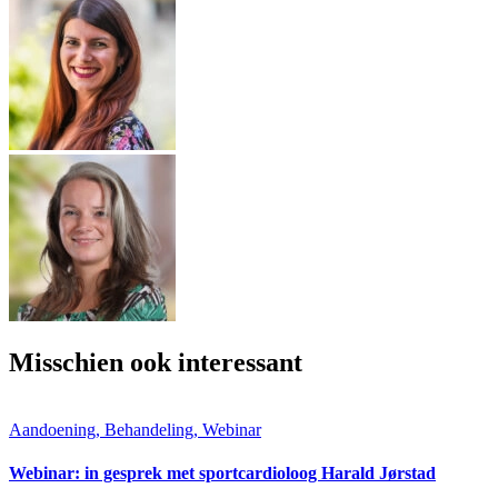
Misschien ook interessant
Aandoening, Behandeling, Webinar
Webinar: in gesprek met sportcardioloog Harald Jørstad