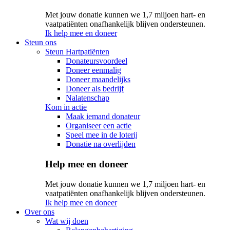
Met jouw donatie kunnen we 1,7 miljoen hart- en
vaatpatiënten onafhankelijk blijven ondersteunen.
Ik help mee en doneer
Steun ons
Steun Hartpatiënten
Donateursvoordeel
Doneer eenmalig
Doneer maandelijks
Doneer als bedrijf
Nalatenschap
Kom in actie
Maak iemand donateur
Organiseer een actie
Speel mee in de loterij
Donatie na overlijden
Help mee en doneer
Met jouw donatie kunnen we 1,7 miljoen hart- en
vaatpatiënten onafhankelijk blijven ondersteunen.
Ik help mee en doneer
Over ons
Wat wij doen