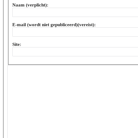
Naam (verplicht):
E-mail (wordt niet gepubliceerd)(vereist):
Site: