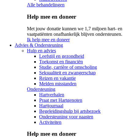
Alle behandelingen
Help mee en doneer
Met jouw donatie kunnen we 1,7 miljoen hart- en
vaatpatiënten onafhankelijk blijven ondersteunen.
Ik help mee en doneer
Advies & Ondersteuning
Hulp en advies
Leefstijl en gezondheid
Toekomst en financiën
Studie, carrière of omscholing
Seksualiteit en zwangerschap
Reizen en vakantie
Melden misstanden
Ondersteuning
Hartverhalen
Praat met Hartgenoten
Hartjournaal
Begeleidingshulp bij artsbezoek
Ondersteuning voor naasten
Activiteiten
Help mee en doneer