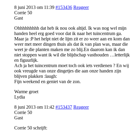
8 juni 2013 om 11:39
#153436
Reageer
Corrie 50
Gast
Ohhhhhhhhh dat heb ik nou ook altijd. Ik was nog wel mijn
handen heel erg goed voor dat ik naar het tuincentrum ga.
Maar ja :P het helpt niet de lijm zit er zo weer aan en kom dan
weer met meer dingen thuis als dat ik van plan was, maar die
weet je die planten maken me zo blij.En daarom kan ik dan
niet stoppen want ik wil die blijdschap vasthouden …letterlijk
en figuurlijk.
Ach ja het tuincentrum moet toch ook iets verdienen ? En wij
ook vreugde van onze dingetjes die aan onze handen zijn
blijven plakken :laugh:
Fijn weekend en geniet van de zon.
Warme groet
Lydia
8 juni 2013 om 11:42
#153437
Reageer
Corrie 50
Gast
Corrie 50 schrijft: