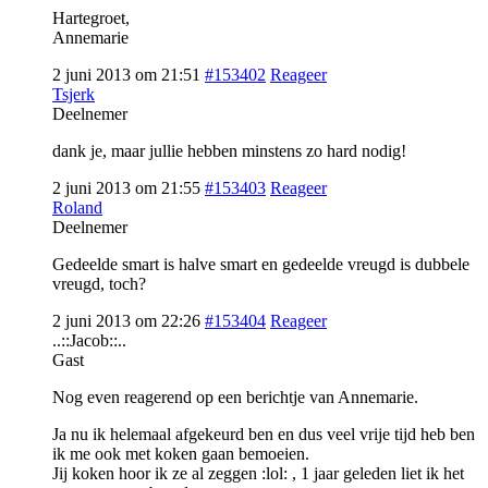
Hartegroet,
Annemarie
2 juni 2013 om 21:51
#153402
Reageer
Tsjerk
Deelnemer
dank je, maar jullie hebben minstens zo hard nodig!
2 juni 2013 om 21:55
#153403
Reageer
Roland
Deelnemer
Gedeelde smart is halve smart en gedeelde vreugd is dubbele
vreugd, toch?
2 juni 2013 om 22:26
#153404
Reageer
..::Jacob::..
Gast
Nog even reagerend op een berichtje van Annemarie.
Ja nu ik helemaal afgekeurd ben en dus veel vrije tijd heb ben
ik me ook met koken gaan bemoeien.
Jij koken hoor ik ze al zeggen :lol: , 1 jaar geleden liet ik het