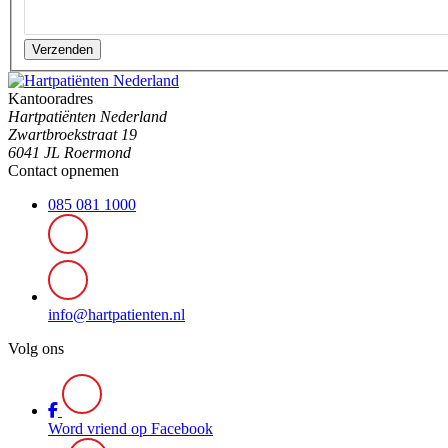
Verzenden
Kantooradres
Hartpatiënten Nederland
Zwartbroekstraat 19
6041 JL Roermond
Contact opnemen
085 081 1000
info@hartpatienten.nl
Volg ons
Word vriend op Facebook