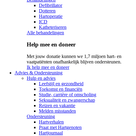
Defibrillator
Dotteren
Hartoperatie
ICD
Katheteriseren
Alle behandelingen
Help mee en doneer
Met jouw donatie kunnen we 1,7 miljoen hart- en
vaatpatiënten onafhankelijk blijven ondersteunen.
Ik help mee en doneer
Advies & Ondersteuning
Hulp en advies
Leefstijl en gezondheid
Toekomst en financiën
Studie, carrière of omscholing
Seksualiteit en zwangerschap
Reizen en vakantie
Melden misstanden
Ondersteuning
Hartverhalen
Praat met Hartgenoten
Hartjournaal