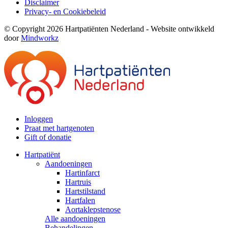
Disclaimer
Privacy- en Cookiebeleid
© Copyright 2026 Hartpatiënten Nederland - Website ontwikkeld
door
Mindworkz
Inloggen
Praat met hartgenoten
Gift of donatie
Hartpatiënt
Aandoeningen
Hartinfarct
Hartruis
Hartstilstand
Hartfalen
Aortaklepstenose
Alle aandoeningen
Behandelingen