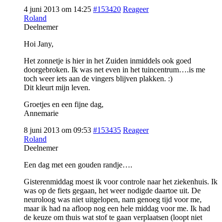
4 juni 2013 om 14:25
#153420
Reageer
Roland
Deelnemer
Hoi Jany,
Het zonnetje is hier in het Zuiden inmiddels ook goed
doorgebroken. Ik was net even in het tuincentrum….is me
toch weer iets aan de vingers blijven plakken. :)
Dit kleurt mijn leven.
Groetjes en een fijne dag,
Annemarie
8 juni 2013 om 09:53
#153435
Reageer
Roland
Deelnemer
Een dag met een gouden randje….
Gisterenmiddag moest ik voor controle naar het ziekenhuis. Ik
was op de fiets gegaan, het weer nodigde daartoe uit. De
neuroloog was niet uitgelopen, nam genoeg tijd voor me,
maar ik had na afloop nog een hele middag voor me. Ik had
de keuze om thuis wat stof te gaan verplaatsen (loopt niet