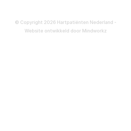
Disclaimer
Privacy- en Cookiebeleid
© Copyright 2026 Hartpatiënten Nederland -
Website ontwikkeld door
Mindworkz