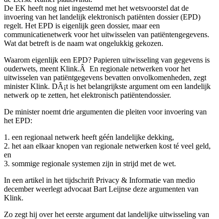
De EK heeft nog niet ingestemd met het wetsvoorstel dat de
invoering van het landelijk elektronisch patiënten dossier (EPD)
regelt. Het EPD is eigenlijk geen dossier, maar een
communicatienetwerk voor het uitwisselen van patiëntengegevens.
Wat dat betreft is de naam wat ongelukkig gekozen.
Waarom eigenlijk een EPD? Papieren uitwisseling van gegevens is
ouderwets, meent Klink.Â En regionale netwerken voor het
uitwisselen van patiëntgegevens bevatten onvolkomenheden, zegt
minister Klink. DÃ¡t is het belangrijkste argument om een landelijk
netwerk op te zetten, het elektronisch patiëntendossier.
De minister noemt drie argumenten die pleiten voor invoering van
het EPD:
1. een regionaal netwerk heeft géén landelijke dekking,
2. het aan elkaar knopen van regionale netwerken kost té veel geld,
en
3. sommige regionale systemen zijn in strijd met de wet.
In een artikel in het tijdschrift Privacy & Informatie van medio
december weerlegt advocaat Bart Leijnse deze argumenten van
Klink.
Zo zegt hij over het eerste argument dat landelijke uitwisseling van