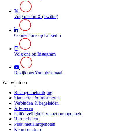
Volg ons op X (Twitter)
Connect ons op Linkedin
Volg ons op Instagram
Bekijk ons Youtubekanaal
Wat wij doen
Belangenbehartiging
Signaleren & informeren
Verbinden & begeleiden
Adviseren
Patiëntveiligheid vraagt om openheid
Hartverhalen
Praat met Hartgenoten
Kenniscentrum