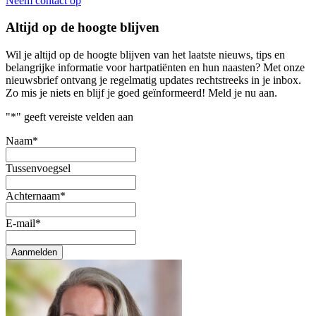
Neem contact op
Altijd op de hoogte blijven
Wil je altijd op de hoogte blijven van het laatste nieuws, tips en
belangrijke informatie voor hartpatiënten en hun naasten? Met onze
nieuwsbrief ontvang je regelmatig updates rechtstreeks in je inbox.
Zo mis je niets en blijf je goed geïnformeerd! Meld je nu aan.
"
*
" geeft vereiste velden aan
Naam
*
Tussenvoegsel
Achternaam
*
E-mail
*
Aanmelden