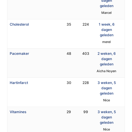
dagen
geleden
Marcel
Cholesterol
35
224
1 week, 6
dagen
geleden
merel
Pacemaker
48
403
2 weken, 6
dagen
geleden
Aicha Noyen
Hartinfarct
30
228
3 weken, 5
dagen
geleden
Nice
Vitamines
29
99
3 weken, 5
dagen
geleden
Nice