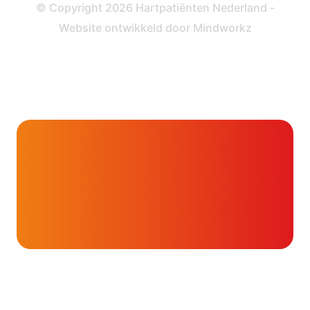
Privacy- en Cookiebeleid
© Copyright 2026 Hartpatiënten Nederland -
Website ontwikkeld door
Mindworkz