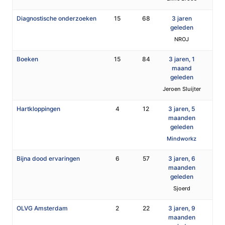
Diagnostische onderzoeken
15
68
3 jaren
geleden
NROJ
Boeken
15
84
3 jaren, 1
maand
geleden
Jeroen Sluijter
Hartkloppingen
4
12
3 jaren, 5
maanden
geleden
Mindworkz
Bijna dood ervaringen
6
57
3 jaren, 6
maanden
geleden
Sjoerd
OLVG Amsterdam
2
22
3 jaren, 9
maanden