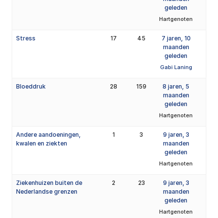
geleden
Hartgenoten
Stress
17
45
7 jaren, 10
maanden
geleden
Gabi Laning
Bloeddruk
28
159
8 jaren, 5
maanden
geleden
Hartgenoten
Andere aandoeningen,
1
3
9 jaren, 3
kwalen en ziekten
maanden
geleden
Hartgenoten
Ziekenhuizen buiten de
2
23
9 jaren, 3
Nederlandse grenzen
maanden
geleden
Hartgenoten