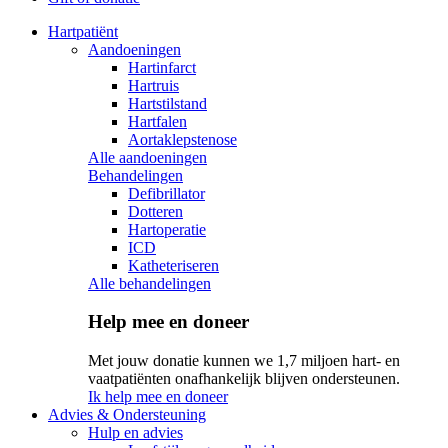
Hartpatiënt
Aandoeningen
Hartinfarct
Hartruis
Hartstilstand
Hartfalen
Aortaklepstenose
Alle aandoeningen
Behandelingen
Defibrillator
Dotteren
Hartoperatie
ICD
Katheteriseren
Alle behandelingen
Help mee en doneer
Met jouw donatie kunnen we 1,7 miljoen hart- en
vaatpatiënten onafhankelijk blijven ondersteunen.
Ik help mee en doneer
Advies & Ondersteuning
Hulp en advies