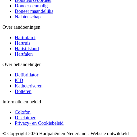
Donateursvoordeel
Doneer eenmalig
Doneer maandelijks
Nalatenschap
Over aandoeningen
Hartinfarct
Hartruis
Hartstilstand
Hartfalen
Over behandelingen
Defibrillator
ICD
Katheteriseren
Dotteren
Informatie en beleid
Colofon
Disclaimer
Privacy- en Cookiebeleid
© Copyright 2026 Hartpatiënten Nederland - Website ontwikkeld