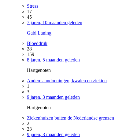
Stress
17
45
7 jaren, 10 maanden geleden
Gabi Laning
Bloeddruk
28
159
8 jaren, 5 maanden geleden
Hartgenoten
Andere aandoeningen, kwalen en ziekten
1
3
9 jaren, 3 maanden geleden
Hartgenoten
Ziekenhuizen buiten de Nederlandse grenzen
2
23
9 jaren, 3 maanden geleden