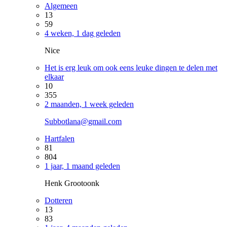
Algemeen
13
59
4 weken, 1 dag geleden
Nice
Het is erg leuk om ook eens leuke dingen te delen met
elkaar
10
355
2 maanden, 1 week geleden
Subbotlana@gmail.com
Hartfalen
81
804
1 jaar, 1 maand geleden
Henk Grootoonk
Dotteren
13
83