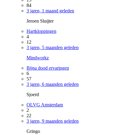
84
3 jaren, 1 maand geleden
Jeroen Sluijter
Hartkloppingen
4
12
3 jaren, 5 maanden geleden
Mindworkz
Bijna dood ervaringen
6
57
3 jaren, 6 maanden geleden
Sjoerd
OLVG Amsterdam
2
22
3 jaren, 9 maanden geleden
Gringo