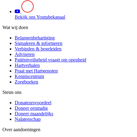
Bekijk ons Youtubekanaal
Wat wij doen
Belangenbehartiging
Signaleren & informeren
Verbinden & begeleiden
Adviseren
Patiëntveiligheid vraagt om openheid
Hartverhalen
Praat met Hartgenoten
Kenniscentrum
Zorgboeken
Steun ons
Donateursvoordeel
Doneer eenmalig
Doneer maandelijks
Nalatenschap
Over aandoeningen