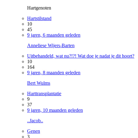
Hartgenoten
Hartstilstand
10
45
9 jaren, 6 maanden geleden
Anneliese Wijers-Barten
Uitbehandeld, wat nu?!?! Wat doe je nadat je dit hoort?
10
164
9 jaren, 8 maanden geleden
Bert Wulms
Harttransplantatie
9
37
9 jaren, 10 maanden geleden
..Jacob..
Genen
3