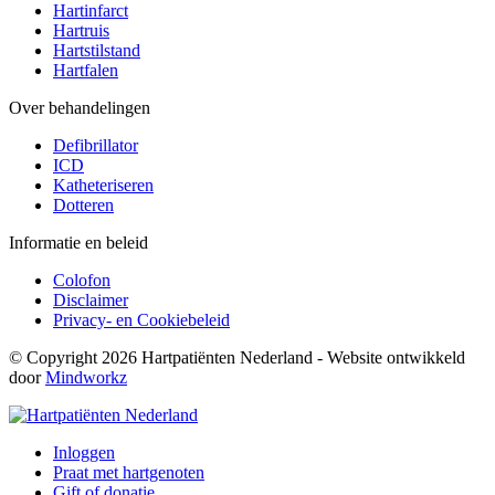
Hartinfarct
Hartruis
Hartstilstand
Hartfalen
Over behandelingen
Defibrillator
ICD
Katheteriseren
Dotteren
Informatie en beleid
Colofon
Disclaimer
Privacy- en Cookiebeleid
© Copyright 2026 Hartpatiënten Nederland - Website ontwikkeld
door
Mindworkz
Inloggen
Praat met hartgenoten
Gift of donatie