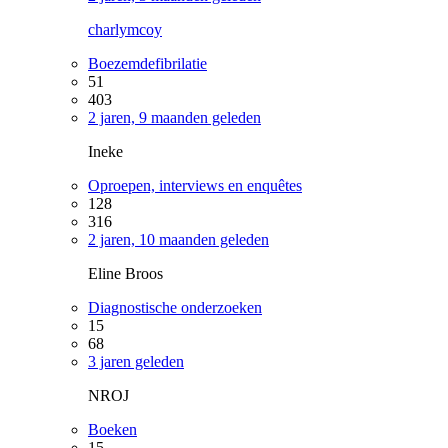
charlymcoy
Boezemdefibrilatie
51
403
2 jaren, 9 maanden geleden
Ineke
Oproepen, interviews en enquêtes
128
316
2 jaren, 10 maanden geleden
Eline Broos
Diagnostische onderzoeken
15
68
3 jaren geleden
NROJ
Boeken
15