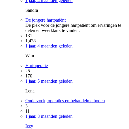
1 jaar, 4 maanden geleden
Sandra
De jongere hartpatiënt
De plek voor de jongere hartpatiënt om ervaringen te
delen en weerklank te vinden.
131
1,428
1 jaar, 4 maanden geleden
Wim
Hartoperatie
25
170
1 jaar, 5 maanden geleden
Lena
Onderzoek, operaties en behandelmethoden
3
11
1 jaar, 8 maanden geleden
Izzy