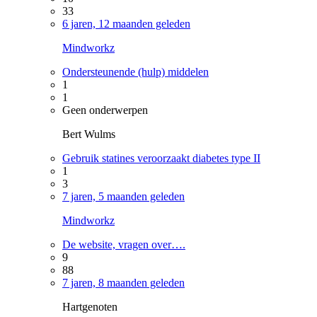
33
6 jaren, 12 maanden geleden
Mindworkz
Ondersteunende (hulp) middelen
1
1
Geen onderwerpen
Bert Wulms
Gebruik statines veroorzaakt diabetes type II
1
3
7 jaren, 5 maanden geleden
Mindworkz
De website, vragen over….
9
88
7 jaren, 8 maanden geleden
Hartgenoten