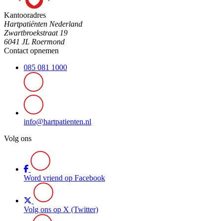
Kantooradres
Hartpatiënten Nederland
Zwartbroekstraat 19
6041 JL Roermond
Contact opnemen
085 081 1000
info@hartpatienten.nl
Volg ons
Word vriend op Facebook
Volg ons op X (Twitter)