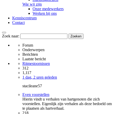
Wie wij zijn
Onze medewerkers
Werken bij ons
Kenniscentrum
Contact
Zoek naar:
Forum
Onderwerpen
Berichten
Laatste bericht
Ritmestoornissen
312
1,117
1 dag, 2 uren geleden
stacileane57
Even voorstellen
Hierin vindt u verhalen van hartgenoten die zich
voorstellen. Eigenlijk zijn verhalen als deze bedoeld om
te plaatsen als hartverhaal.
218