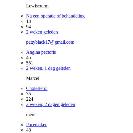
Lewiscrerm
Na een operatie of behandeling
13
94
2 weken geleden
pattyblack17@gmail.com
Angina pectoris
45
551
2 weken, 1 dag geleden
Marcel
Cholesterol
35
224
2 weken, 2 dagen geleden
merel
Pacemaker
48