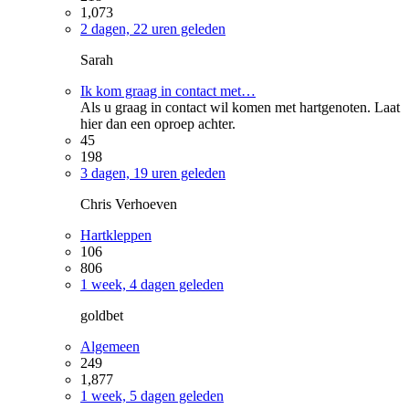
1,073
2 dagen, 22 uren geleden
Sarah
Ik kom graag in contact met…
Als u graag in contact wil komen met hartgenoten. Laat
hier dan een oproep achter.
45
198
3 dagen, 19 uren geleden
Chris Verhoeven
Hartkleppen
106
806
1 week, 4 dagen geleden
goldbet
Algemeen
249
1,877
1 week, 5 dagen geleden