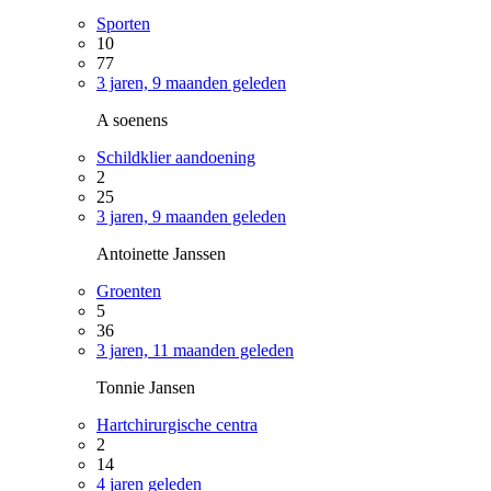
Sporten
10
77
3 jaren, 9 maanden geleden
A soenens
Schildklier aandoening
2
25
3 jaren, 9 maanden geleden
Antoinette Janssen
Groenten
5
36
3 jaren, 11 maanden geleden
Tonnie Jansen
Hartchirurgische centra
2
14
4 jaren geleden