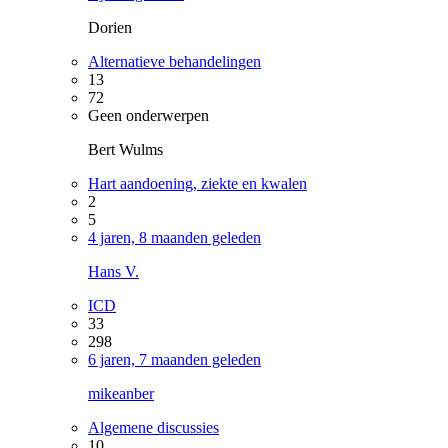
Dorien
Alternatieve behandelingen
13
72
Geen onderwerpen
Bert Wulms
Hart aandoening, ziekte en kwalen
2
5
4 jaren, 8 maanden geleden
Hans V.
ICD
33
298
6 jaren, 7 maanden geleden
mikeanber
Algemene discussies
10