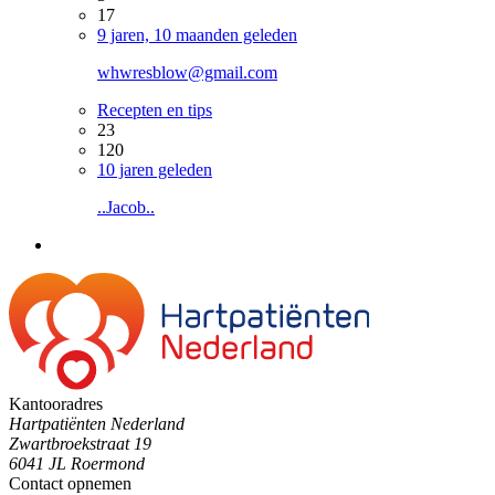
17
9 jaren, 10 maanden geleden
whwresblow@gmail.com
Recepten en tips
23
120
10 jaren geleden
..Jacob..
Kantooradres
Hartpatiënten Nederland
Zwartbroekstraat 19
6041 JL Roermond
Contact opnemen