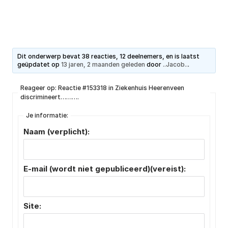
Dit onderwerp bevat 38 reacties, 12 deelnemers, en is laatst
geüpdatet op
13 jaren, 2 maanden geleden
door
..Jacob..
.
Reageer op: Reactie #153318 in Ziekenhuis Heerenveen
discrimineert……….
Je informatie:
Naam (verplicht):
E-mail (wordt niet gepubliceerd)(vereist):
Site: