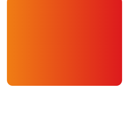
Onderwerpen
Hartluchten