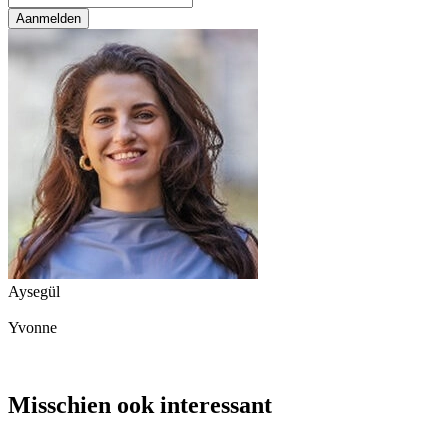
Aanmelden
Aysegül
Yvonne
Misschien ook interessant