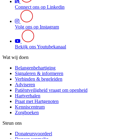
Connect ons op Linkedin
Volg ons op Instagram
Bekijk ons Youtubekanaal
Wat wij doen
Belangenbehartiging
Signaleren & informeren
Verbinden & begeleiden
Adviseren
Patiëntveiligheid vraagt om openheid
Hartverhalen
Praat met Hartgenoten
Kenniscentrum
Zorgboeken
Steun ons
Donateursvoordeel