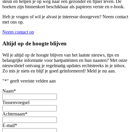
steun en helpen je op weg naar een gezonder en fijner leven. De
boeken zijn binnenkort beschikbaar als papieren versie en e-book.
Heb je vragen of wil je alvast je interesse doorgeven? Neem contact
met ons op.
Neem contact op
Altijd op de hoogte blijven
Wil je altijd op de hoogte blijven van het laatste nieuws, tips en
belangrijke informatie voor hartpatiënten en hun naasten? Met onze
nieuwsbrief ontvang je regelmatig updates rechtstreeks in je inbox.
Zo mis je niets en blijf je goed geïnformeerd! Meld je nu aan.
"
*
" geeft vereiste velden aan
Naam
*
Tussenvoegsel
Achternaam
*
E-mail
*