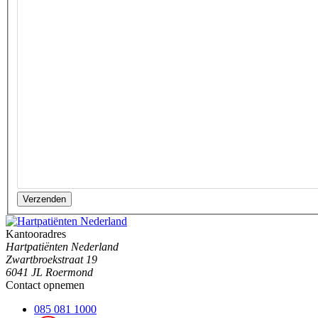
Verzenden
Kantooradres
Hartpatiënten Nederland
Zwartbroekstraat 19
6041 JL Roermond
Contact opnemen
085 081 1000