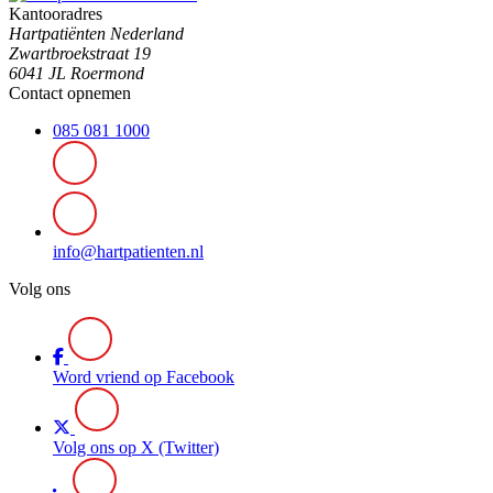
Kantooradres
Hartpatiënten Nederland
Zwartbroekstraat 19
6041 JL Roermond
Contact opnemen
085 081 1000
info@hartpatienten.nl
Volg ons
Word vriend op Facebook
Volg ons op X (Twitter)