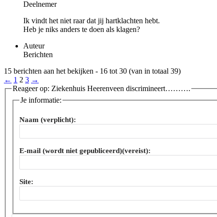
Deelnemer
Ik vindt het niet raar dat jij hartklachten hebt.
Heb je niks anders te doen als klagen?
Auteur
Berichten
15 berichten aan het bekijken - 16 tot 30 (van in totaal 39)
←
1
2
3
→
Reageer op: Ziekenhuis Heerenveen discrimineert……….
Je informatie:
Naam (verplicht):
E-mail (wordt niet gepubliceerd)(vereist):
Site: