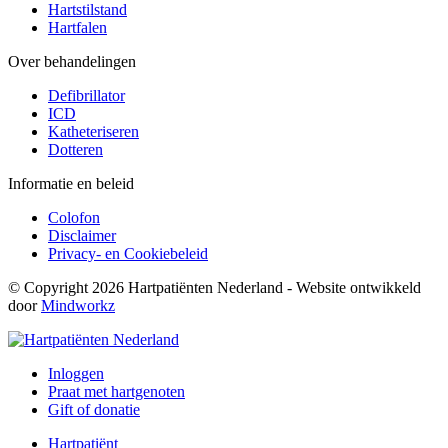
Hartstilstand
Hartfalen
Over behandelingen
Defibrillator
ICD
Katheteriseren
Dotteren
Informatie en beleid
Colofon
Disclaimer
Privacy- en Cookiebeleid
© Copyright 2026 Hartpatiënten Nederland - Website ontwikkeld
door
Mindworkz
Inloggen
Praat met hartgenoten
Gift of donatie
Hartpatiënt