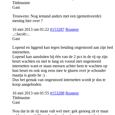
Tiidmasine
Gast
Trouwens: Nog iemand anders met een (gemotiveerde)
mening hier over ?
16 mei 2013 om 01:22
#153287
Reageer
..::Jacob::..
Gast
Lopend en liggend kan tegen betaling ongestoord aan zijn bed
internetten.
Lopend kan aansluiten bij één van de 2 pcs in de rij op zijn
beurt wachten en niet te lang en vooral niet ongestoord
internetten want er staan mensen achter hem te wachten op
hun beurt en ook nog eens mee te gluren over je schouder
maarja is gratis he :) .
Dus het gemak van ongestoord internetten wordt je dus te
koop aangeboden.
16 mei 2013 om 01:55
#153288
Reageer
Tiidmasine
Gast
Nou dat in de rij staan valt wel mee: gek genoeg zit er maar