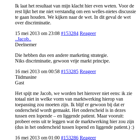
Ik laat het resultaat van mijn klacht hier even weten. Voor de
rest lijkt het me niet verstandig om een welles-nietes discussie
te gaan houden. We kijken naar de wet. In dit geval de wet
over discriminatie.
15 mei 2013 om 23:08
#153284
Reageer
..Jacob..
Deelnemer
Die hebben dus een andere marketing strategie.
Niks discriminatie, gewoon vrije markt principe.
16 mei 2013 om 00:58
#153285
Reageer
Tiidmasine
Gast
Het spijt me Jacob, we worden het hierover niet eens: ik zie
totaal niet in welke vorm van marktwerking hierop van
toepassing zou moeten zijn. Ik blijf er gewoon bij dat er
onderscheid wordt gemaakt. Het onderscheid is in dezes
tussen een lopende – en liggende patient. Maar vooruit:
probeer eens uit te leggen wat de marktwerking hier zou zijn
(dus in het onderscheid tussen lopend en liggende patient.) :)
16 mei 2013 om 01:00
#153286
Reageer