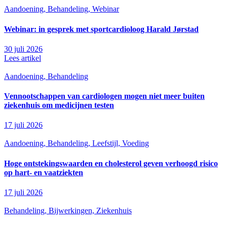
Aandoening, Behandeling, Webinar
Webinar: in gesprek met sportcardioloog Harald Jørstad
30 juli 2026
Lees artikel
Aandoening, Behandeling
Vennootschappen van cardiologen mogen niet meer buiten
ziekenhuis om medicijnen testen
17 juli 2026
Aandoening, Behandeling, Leefstijl, Voeding
Hoge ontstekingswaarden en cholesterol geven verhoogd risico
op hart- en vaatziekten
17 juli 2026
Behandeling, Bijwerkingen, Ziekenhuis