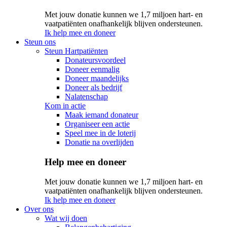
Met jouw donatie kunnen we 1,7 miljoen hart- en
vaatpatiënten onafhankelijk blijven ondersteunen.
Ik help mee en doneer
Steun ons
Steun Hartpatiënten
Donateursvoordeel
Doneer eenmalig
Doneer maandelijks
Doneer als bedrijf
Nalatenschap
Kom in actie
Maak iemand donateur
Organiseer een actie
Speel mee in de loterij
Donatie na overlijden
Help mee en doneer
Met jouw donatie kunnen we 1,7 miljoen hart- en
vaatpatiënten onafhankelijk blijven ondersteunen.
Ik help mee en doneer
Over ons
Wat wij doen