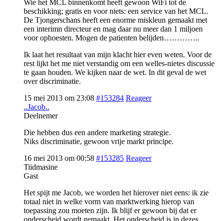
Wie het MCL binnenkomt heeft gewoon WiFi tot de
beschikking; gratis en voor niets: een service van het MCL.
De Tjongerschans heeft een enorme miskleun gemaakt met
een interimn directeur en mag daar nu meer dan 1 miljoen
voor ophoesten. Mogen de patienten belijden…………..
Ik laat het resultaat van mijn klacht hier even weten. Voor de
rest lijkt het me niet verstandig om een welles-nietes discussie
te gaan houden. We kijken naar de wet. In dit geval de wet
over discriminatie.
15 mei 2013 om 23:08
#153284
Reageer
..Jacob..
Deelnemer
Die hebben dus een andere marketing strategie.
Niks discriminatie, gewoon vrije markt principe.
16 mei 2013 om 00:58
#153285
Reageer
Tiidmasine
Gast
Het spijt me Jacob, we worden het hierover niet eens: ik zie
totaal niet in welke vorm van marktwerking hierop van
toepassing zou moeten zijn. Ik blijf er gewoon bij dat er
onderscheid wordt gemaakt. Het onderscheid is in dezes