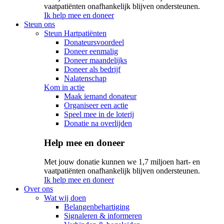
vaatpatiënten onafhankelijk blijven ondersteunen.
Ik help mee en doneer
Steun ons
Steun Hartpatiënten
Donateursvoordeel
Doneer eenmalig
Doneer maandelijks
Doneer als bedrijf
Nalatenschap
Kom in actie
Maak iemand donateur
Organiseer een actie
Speel mee in de loterij
Donatie na overlijden
Help mee en doneer
Met jouw donatie kunnen we 1,7 miljoen hart- en
vaatpatiënten onafhankelijk blijven ondersteunen.
Ik help mee en doneer
Over ons
Wat wij doen
Belangenbehartiging
Signaleren & informeren