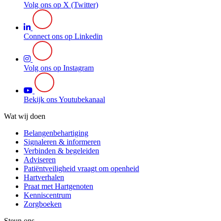
Volg ons op X (Twitter)
Connect ons op Linkedin
Volg ons op Instagram
Bekijk ons Youtubekanaal
Wat wij doen
Belangenbehartiging
Signaleren & informeren
Verbinden & begeleiden
Adviseren
Patiëntveiligheid vraagt om openheid
Hartverhalen
Praat met Hartgenoten
Kenniscentrum
Zorgboeken
Steun ons