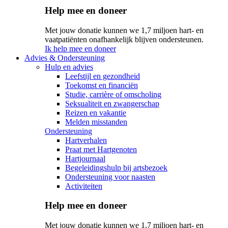
Help mee en doneer
Met jouw donatie kunnen we 1,7 miljoen hart- en
vaatpatiënten onafhankelijk blijven ondersteunen.
Ik help mee en doneer
Advies & Ondersteuning
Hulp en advies
Leefstijl en gezondheid
Toekomst en financiën
Studie, carrière of omscholing
Seksualiteit en zwangerschap
Reizen en vakantie
Melden misstanden
Ondersteuning
Hartverhalen
Praat met Hartgenoten
Hartjournaal
Begeleidingshulp bij artsbezoek
Ondersteuning voor naasten
Activiteiten
Help mee en doneer
Met jouw donatie kunnen we 1,7 miljoen hart- en