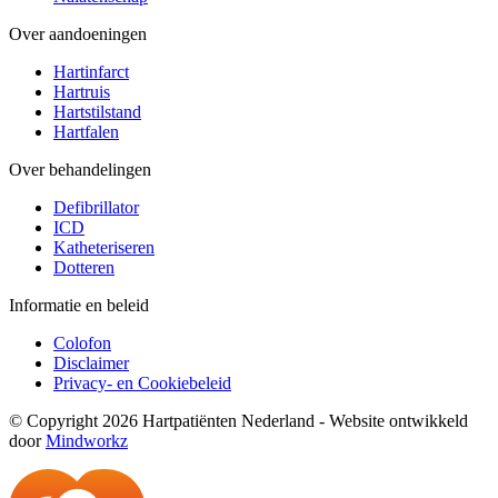
Over aandoeningen
Hartinfarct
Hartruis
Hartstilstand
Hartfalen
Over behandelingen
Defibrillator
ICD
Katheteriseren
Dotteren
Informatie en beleid
Colofon
Disclaimer
Privacy- en Cookiebeleid
© Copyright 2026 Hartpatiënten Nederland - Website ontwikkeld
door
Mindworkz