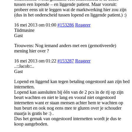
tussen een lopende – en liggende patient. Maar vooruit:
probeer eens uit te leggen wat de marktwerking hier zou zijn
(dus in het onderscheid tussen lopend en liggende patient.) :)
16 mei 2013 om 01:00
#153286
Reageer
Tiidmasine
Gast
Trouwens: Nog iemand anders met een (gemotiveerde)
mening hier over ?
16 mei 2013 om 01:22
#153287
Reageer
..::Jacob::..
Gast
Lopend en liggend kan tegen betaling ongestoord aan zijn bed
internetten.
Lopend kan aansluiten bij één van de 2 pcs in de rij op zijn
beurt wachten en niet te lang en vooral niet ongestoord
internetten want er staan mensen achter hem te wachten op
hun beurt en ook nog eens mee te gluren over je schouder
maarja is gratis he :) .
Dus het gemak van ongestoord internetten wordt je dus te
koop aangeboden.