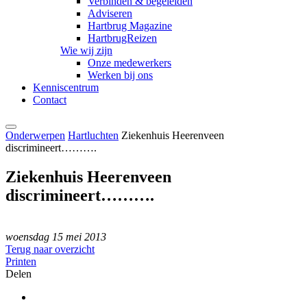
Verbinden & begeleiden
Adviseren
Hartbrug Magazine
HartbrugReizen
Wie wij zijn
Onze medewerkers
Werken bij ons
Kenniscentrum
Contact
Onderwerpen
Hartluchten
Ziekenhuis Heerenveen
discrimineert……….
Ziekenhuis Heerenveen
discrimineert……….
woensdag 15 mei 2013
Terug naar overzicht
Printen
Delen