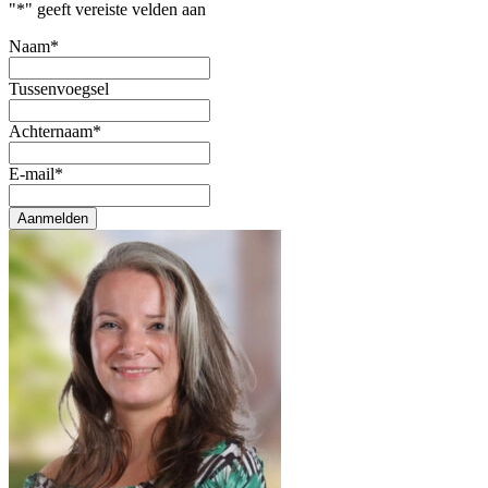
"
*
" geeft vereiste velden aan
Naam
*
Tussenvoegsel
Achternaam
*
E-mail
*
Aanmelden