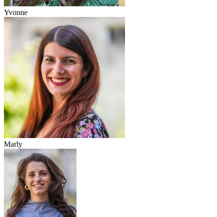
Yvonne
Marly