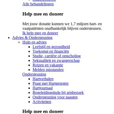
Alle behandelingen
Help mee en doneer
Met jouw donatie kunnen we 1,7 miljoen hart- en
vaatpatiënten onafhankelijk blijven ondersteunen.
Ik help mee en doneer
Advies & Ondersteuning
Hulp en advies
Leefstijl en gezondheid
Toekomst en financiën
Studie, carrière of omscholing
Seksualiteit en zwangerschap
Reizen en vakantie
Melden misstanden
Ondersteuning
Hartverhalen
Praat met Hartgenoten
Hartjournaal
Begeleidingshulp bij artsbezoek
Ondersteuning voor naasten
Activiteiten
Help mee en doneer