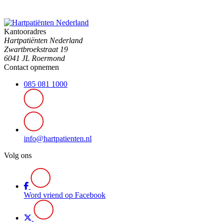
Kantooradres
Hartpatiënten Nederland
Zwartbroekstraat 19
6041 JL Roermond
Contact opnemen
085 081 1000
info@hartpatienten.nl
Volg ons
Word vriend op Facebook