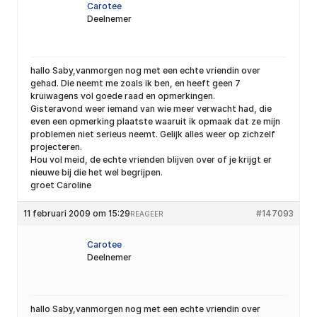
Carotee
Deelnemer
hallo Saby,vanmorgen nog met een echte vriendin over
gehad. Die neemt me zoals ik ben, en heeft geen 7
kruiwagens vol goede raad en opmerkingen.
Gisteravond weer iemand van wie meer verwacht had, die
even een opmerking plaatste waaruit ik opmaak dat ze mijn
problemen niet serieus neemt. Gelijk alles weer op zichzelf
projecteren.
Hou vol meid, de echte vrienden blijven over of je krijgt er
nieuwe bij die het wel begrijpen.
groet Caroline
11 februari 2009 om 15:29
#147093
REAGEER
Carotee
Deelnemer
hallo Saby,vanmorgen nog met een echte vriendin over