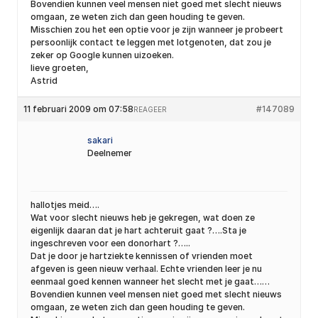
Bovendien kunnen veel mensen niet goed met slecht nieuws
omgaan, ze weten zich dan geen houding te geven.
Misschien zou het een optie voor je zijn wanneer je probeert
persoonlijk contact te leggen met lotgenoten, dat zou je
zeker op Google kunnen uizoeken.
lieve groeten,
Astrid
11 februari 2009 om 07:58
#147089
REAGEER
sakari
Deelnemer
hallotjes meid….
Wat voor slecht nieuws heb je gekregen, wat doen ze
eigenlijk daaran dat je hart achteruit gaat ?….Sta je
ingeschreven voor een donorhart ?…..
Dat je door je hartziekte kennissen of vrienden moet
afgeven is geen nieuw verhaal. Echte vrienden leer je nu
eenmaal goed kennen wanneer het slecht met je gaat……
Bovendien kunnen veel mensen niet goed met slecht nieuws
omgaan, ze weten zich dan geen houding te geven.