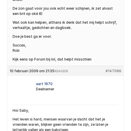
De zon gaat voor jou ook echt weer schijnen, ik zet alvast
een bril op oké 8)
Wat ook kan helpen, althans ik denk dat het mij helpt schrijf,
verhaaltje, gedichten en dagboek.
Doe je best ga er voor.
Succes,
Rob
Kijk eens op Forum bij lol, dat helpt misschien
10 februari 2009 om 21:35
#147086
REAGEER
aart 1970
Deelnemer
Hoi Saby,
Het leven is hard, mensen waarvan je dacht dat het je
vrienden waren, blijken geen vrienden te zijn, ze laten je
letterlijk vallen als een baksteen.