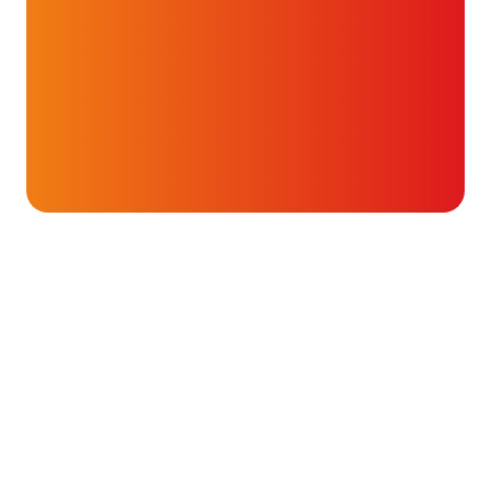
Onderwerpen
Hartluchten