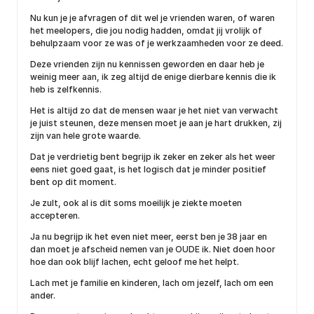
Nu kun je je afvragen of dit wel je vrienden waren, of waren
het meelopers, die jou nodig hadden, omdat jij vrolijk of
behulpzaam voor ze was of je werkzaamheden voor ze deed.
Deze vrienden zijn nu kennissen geworden en daar heb je
weinig meer aan, ik zeg altijd de enige dierbare kennis die ik
heb is zelfkennis.
Het is altijd zo dat de mensen waar je het niet van verwacht
je juist steunen, deze mensen moet je aan je hart drukken, zij
zijn van hele grote waarde.
Dat je verdrietig bent begrijp ik zeker en zeker als het weer
eens niet goed gaat, is het logisch dat je minder positief
bent op dit moment.
Je zult, ook al is dit soms moeilijk je ziekte moeten
accepteren.
Ja nu begrijp ik het even niet meer, eerst ben je 38 jaar en
dan moet je afscheid nemen van je OUDE ik. Niet doen hoor
hoe dan ook blijf lachen, echt geloof me het helpt.
Lach met je familie en kinderen, lach om jezelf, lach om een
ander.