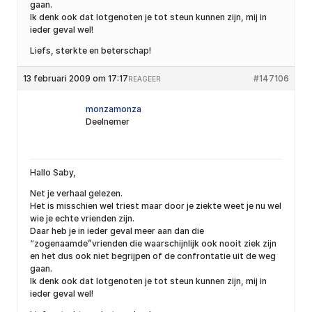
gaan.
Ik denk ook dat lotgenoten je tot steun kunnen zijn, mij in
ieder geval wel!
Liefs, sterkte en beterschap!
13 februari 2009 om 17:17
#147106
REAGEER
monzamonza
Deelnemer
Hallo Saby,
Net je verhaal gelezen.
Het is misschien wel triest maar door je ziekte weet je nu wel
wie je echte vrienden zijn.
Daar heb je in ieder geval meer aan dan die
“zogenaamde”vrienden die waarschijnlijk ook nooit ziek zijn
en het dus ook niet begrijpen of de confrontatie uit de weg
gaan.
Ik denk ook dat lotgenoten je tot steun kunnen zijn, mij in
ieder geval wel!