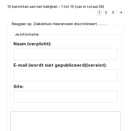
15 berichten aan het bekijken - 1 tot 15 (van in totaal 39)
1
2
3
→
Reageer op: Ziekenhuis Heerenveen discrimineert……….
Je informatie:
Naam (verplicht):
E-mail (wordt niet gepubliceerd)(vereist):
Site: