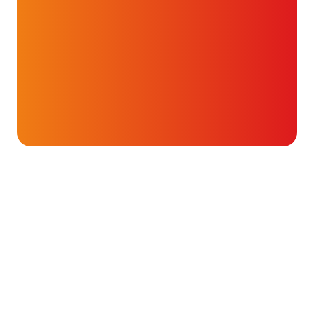
Onderwerpen
Ritmestoornissen