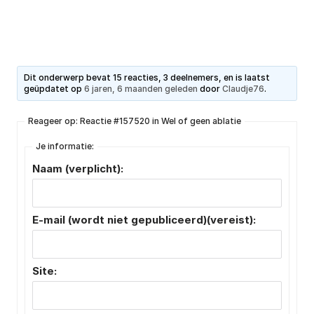
Dit onderwerp bevat 15 reacties, 3 deelnemers, en is laatst
geüpdatet op
6 jaren, 6 maanden geleden
door
Claudje76
.
Reageer op: Reactie #157520 in Wel of geen ablatie
Je informatie:
Naam (verplicht):
E-mail (wordt niet gepubliceerd)(vereist):
Site: