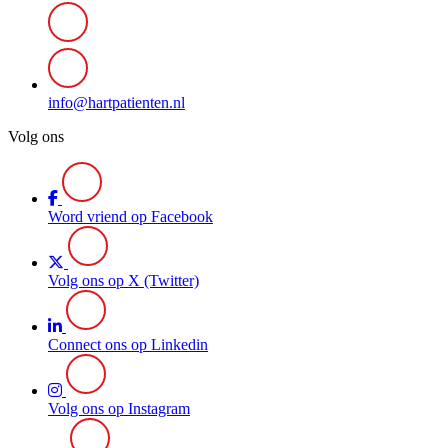
info@hartpatienten.nl
Volg ons
Word vriend op Facebook
Volg ons op X (Twitter)
Connect ons op Linkedin
Volg ons op Instagram