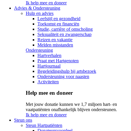
Ik help mee en doneer
Advies & Ondersteuning
Hulp en advies
Leefstijl en gezondheid
Toekomst en financiën
Studie, carrière of omscholing
Seksualiteit en zwangerschap
Reizen en vakantie
Melden misstanden
Ondersteuning
Hartverhalen
Praat met Hartgenoten
Hartjournaal
Begeleidingshulp bij artsbezoek
Ondersteuning voor naasten
Activiteiten
Help mee en doneer
Met jouw donatie kunnen we 1,7 miljoen hart- en
vaatpatiënten onafhankelijk blijven ondersteunen.
Ik help mee en doneer
Steun ons
Steun Hartpatiënten
Donateursvoordeel