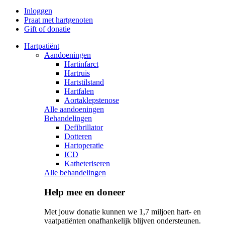
Inloggen
Praat met hartgenoten
Gift of donatie
Hartpatiënt
Aandoeningen
Hartinfarct
Hartruis
Hartstilstand
Hartfalen
Aortaklepstenose
Alle aandoeningen
Behandelingen
Defibrillator
Dotteren
Hartoperatie
ICD
Katheteriseren
Alle behandelingen
Help mee en doneer
Met jouw donatie kunnen we 1,7 miljoen hart- en
vaatpatiënten onafhankelijk blijven ondersteunen.