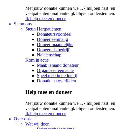
Met jouw donatie kunnen we 1,7 miljoen hart- en
vaatpatiënten onafhankelijk blijven ondersteunen.
Ik help mee en doneer
Steun ons
Steun Hartpatiënten
Donateursvoordeel
Doneer eenmalig
Doneer maandelijks
Doneer als bedrijf
Nalatenschap
Kom in actie
Maak iemand donateur
Organiseer een actie
Speel mee in de loterij
Donatie na overlijden
Help mee en doneer
Met jouw donatie kunnen we 1,7 miljoen hart- en
vaatpatiënten onafhankelijk blijven ondersteunen.
Ik help mee en doneer
Over ons
Wat wij doen