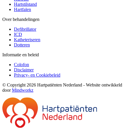
Hartstilstand
Hartfalen
Over behandelingen
Defibrillator
ICD
Katheteriseren
Dotteren
Informatie en beleid
Colofon
Disclaimer
Privacy- en Cookiebeleid
© Copyright 2026 Hartpatiënten Nederland - Website ontwikkeld
door
Mindworkz