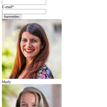
E-mail
*
Aanmelden
Marly