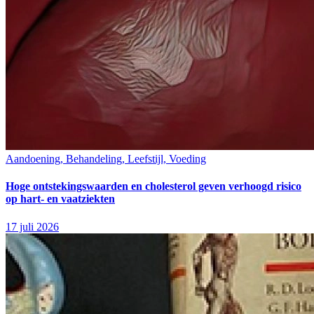
Aandoening, Behandeling, Leefstijl, Voeding
Hoge ontstekingswaarden en cholesterol geven verhoogd risico
op hart- en vaatziekten
17 juli 2026