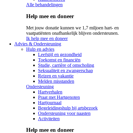
Alle behandelingen
Help mee en doneer
Met jouw donatie kunnen we 1,7 miljoen hart- en
vaatpatiënten onafhankelijk blijven ondersteunen.
Ik help mee en doneer
Advies & Ondersteuning
Hulp en advies
Leefstijl en gezondheid
Toekomst en financiën
Studie, carrière of omscholing
Seksualiteit en zwangerschap
Reizen en vakantie
Melden misstanden
Ondersteuning
Hartverhalen
Praat met Hartgenoten
Hartjournaal
Begeleidingshulp bij artsbezoek
Ondersteuning voor naasten
Activiteiten
Help mee en doneer