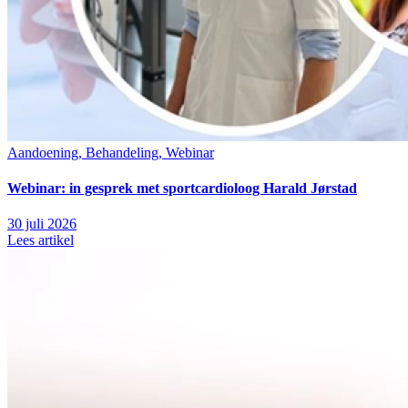
Aandoening, Behandeling, Webinar
Webinar: in gesprek met sportcardioloog Harald Jørstad
30 juli 2026
Lees artikel