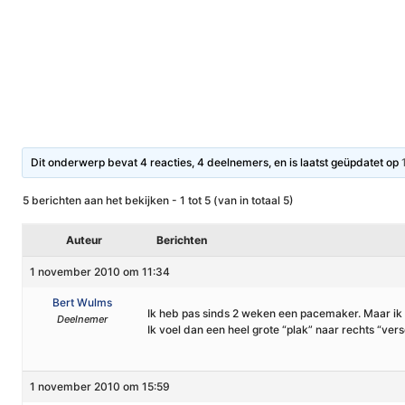
Dit onderwerp bevat 4 reacties, 4 deelnemers, en is laatst geüpdatet op
5 berichten aan het bekijken - 1 tot 5 (van in totaal 5)
Auteur
Berichten
1 november 2010 om 11:34
Bert Wulms
Ik heb pas sinds 2 weken een pacemaker. Maar ik v
Deelnemer
Ik voel dan een heel grote “plak” naar rechts “vers
1 november 2010 om 15:59