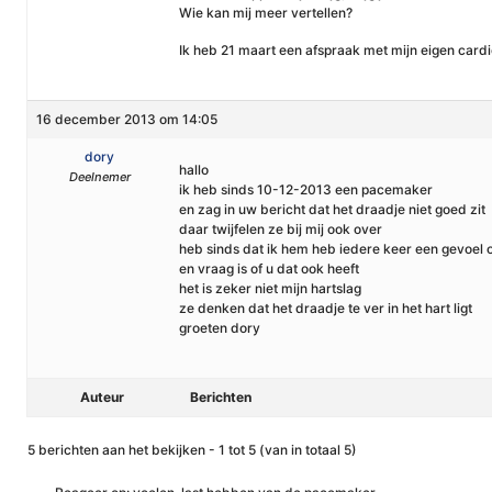
Wie kan mij meer vertellen?
Ik heb 21 maart een afspraak met mijn eigen cardi
16 december 2013 om 14:05
dory
hallo
Deelnemer
ik heb sinds 10-12-2013 een pacemaker
en zag in uw bericht dat het draadje niet goed zit
daar twijfelen ze bij mij ook over
heb sinds dat ik hem heb iedere keer een gevoel of 
en vraag is of u dat ook heeft
het is zeker niet mijn hartslag
ze denken dat het draadje te ver in het hart ligt
groeten dory
Auteur
Berichten
5 berichten aan het bekijken - 1 tot 5 (van in totaal 5)