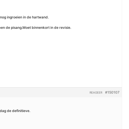
 nog ingroeien in de hartwand.
ben de pisang.Moet binnenkort in de revisie.
#150107
REAGEER
ag de definitieve.