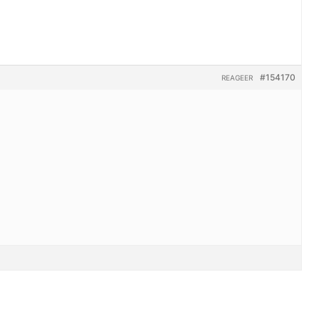
#154170
REAGEER