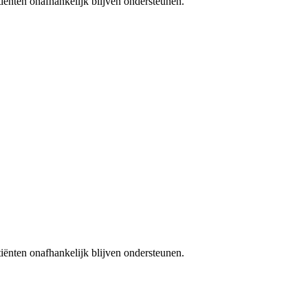
iënten onafhankelijk blijven ondersteunen.
iënten onafhankelijk blijven ondersteunen.