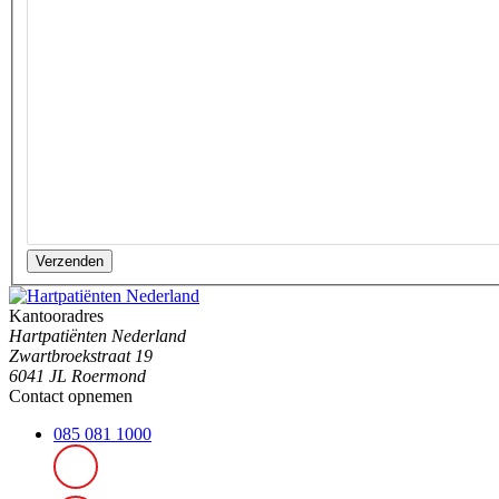
Verzenden
Kantooradres
Hartpatiënten Nederland
Zwartbroekstraat 19
6041 JL Roermond
Contact opnemen
085 081 1000