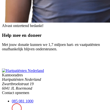
Alvast ontzettend bedankt!
Help mee en doneer
Met jouw donatie kunnen we 1,7 miljoen hart- en vaatpatiënten
onafhankelijk blijven ondersteunen.
Kantooradres
Hartpatiënten Nederland
Zwartbroekstraat 19
6041 JL Roermond
Contact opnemen
085 081 1000