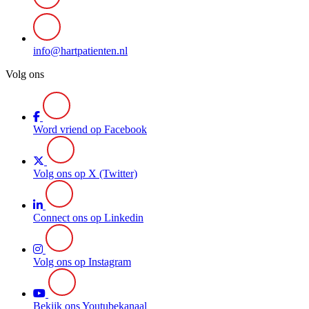
info@hartpatienten.nl
Volg ons
Word vriend op Facebook
Volg ons op X (Twitter)
Connect ons op Linkedin
Volg ons op Instagram
Bekijk ons Youtubekanaal