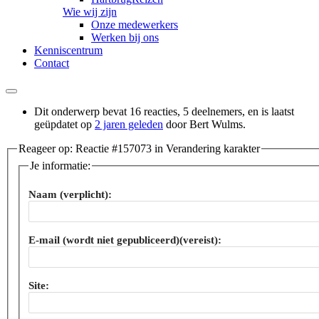
Wie wij zijn
Onze medewerkers
Werken bij ons
Kenniscentrum
Contact
Dit onderwerp bevat 16 reacties, 5 deelnemers, en is laatst
geüpdatet op
2 jaren geleden
door
Bert Wulms
.
Reageer op: Reactie #157073 in Verandering karakter
Je informatie:
Naam (verplicht):
E-mail (wordt niet gepubliceerd)(vereist):
Site: