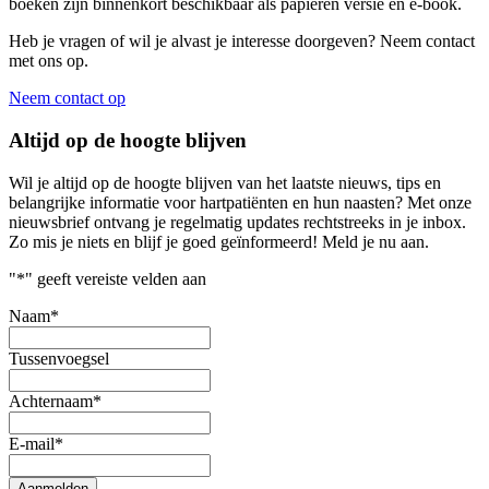
boeken zijn binnenkort beschikbaar als papieren versie en e-book.
Heb je vragen of wil je alvast je interesse doorgeven? Neem contact
met ons op.
Neem contact op
Altijd op de hoogte blijven
Wil je altijd op de hoogte blijven van het laatste nieuws, tips en
belangrijke informatie voor hartpatiënten en hun naasten? Met onze
nieuwsbrief ontvang je regelmatig updates rechtstreeks in je inbox.
Zo mis je niets en blijf je goed geïnformeerd! Meld je nu aan.
"
*
" geeft vereiste velden aan
Naam
*
Tussenvoegsel
Achternaam
*
E-mail
*
Aanmelden