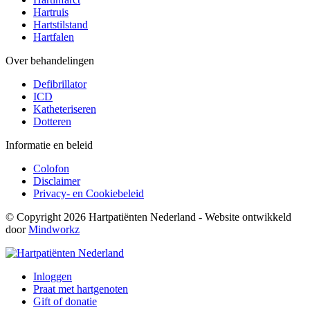
Hartruis
Hartstilstand
Hartfalen
Over behandelingen
Defibrillator
ICD
Katheteriseren
Dotteren
Informatie en beleid
Colofon
Disclaimer
Privacy- en Cookiebeleid
© Copyright 2026 Hartpatiënten Nederland - Website ontwikkeld
door
Mindworkz
Inloggen
Praat met hartgenoten
Gift of donatie