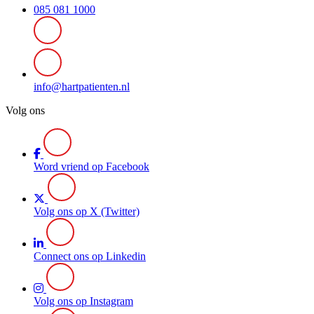
085 081 1000
info@hartpatienten.nl
Volg ons
Word vriend op Facebook
Volg ons op X (Twitter)
Connect ons op Linkedin
Volg ons op Instagram