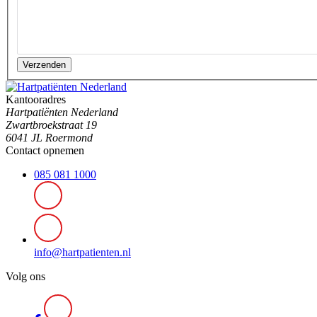
Verzenden
Kantooradres
Hartpatiënten Nederland
Zwartbroekstraat 19
6041 JL Roermond
Contact opnemen
085 081 1000
info@hartpatienten.nl
Volg ons