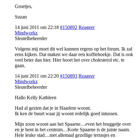
Groetjes,
Suzan
14 juni 2011 om 22:18
#150892
Reageer
Mindworkz
Sleutelbeheerder
Volgens mij moet dit wel kunnen ergens op het forum. Ik zal
eens kijken. Dat maken we daar een koffiehoekje. Dat is ook
veel beter dan hier. Hier hoort het over cholesterol etc. te
gaan.
14 juni 2011 om 22:20
#150893
Reageer
Mindworkz
Sleutelbeheerder
Hallo Kelly Kathleen
Had al gezien dat je in Haarlem woont.
Ik ken de buurt waar jij woont redelijk goed intussen.
Mijn zoon woont aan het Spaarne…even het bruggetje over
en je bent in het centrum…Korte Spaarne is de juiste naam.
Hele leuke stad…met allemaal gezellige terrasjes en