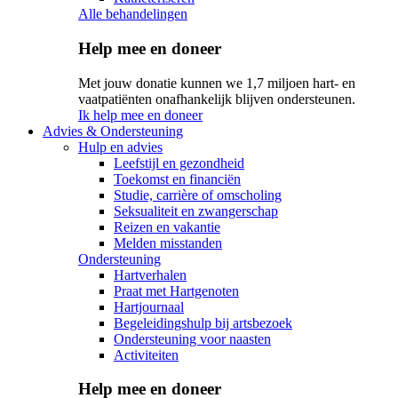
Alle behandelingen
Help mee en doneer
Met jouw donatie kunnen we 1,7 miljoen hart- en
vaatpatiënten onafhankelijk blijven ondersteunen.
Ik help mee en doneer
Advies & Ondersteuning
Hulp en advies
Leefstijl en gezondheid
Toekomst en financiën
Studie, carrière of omscholing
Seksualiteit en zwangerschap
Reizen en vakantie
Melden misstanden
Ondersteuning
Hartverhalen
Praat met Hartgenoten
Hartjournaal
Begeleidingshulp bij artsbezoek
Ondersteuning voor naasten
Activiteiten
Help mee en doneer