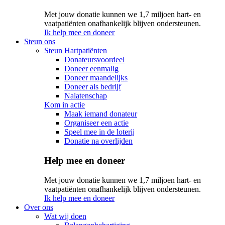
Met jouw donatie kunnen we 1,7 miljoen hart- en
vaatpatiënten onafhankelijk blijven ondersteunen.
Ik help mee en doneer
Steun ons
Steun Hartpatiënten
Donateursvoordeel
Doneer eenmalig
Doneer maandelijks
Doneer als bedrijf
Nalatenschap
Kom in actie
Maak iemand donateur
Organiseer een actie
Speel mee in de loterij
Donatie na overlijden
Help mee en doneer
Met jouw donatie kunnen we 1,7 miljoen hart- en
vaatpatiënten onafhankelijk blijven ondersteunen.
Ik help mee en doneer
Over ons
Wat wij doen