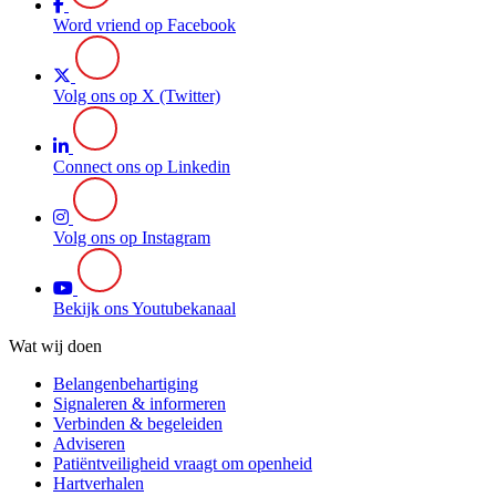
Word vriend op Facebook
Volg ons op X (Twitter)
Connect ons op Linkedin
Volg ons op Instagram
Bekijk ons Youtubekanaal
Wat wij doen
Belangenbehartiging
Signaleren & informeren
Verbinden & begeleiden
Adviseren
Patiëntveiligheid vraagt om openheid
Hartverhalen