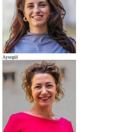
Aysegül