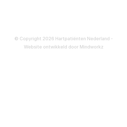
Informatie en beleid
Colofon
Disclaimer
Privacy- en Cookiebeleid
© Copyright 2026 Hartpatiënten Nederland -
Website ontwikkeld door
Mindworkz