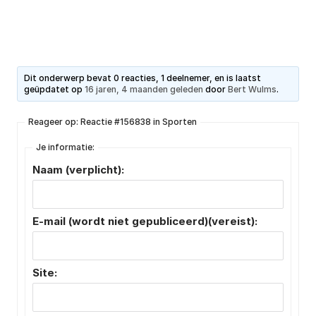
Dit onderwerp bevat 0 reacties, 1 deelnemer, en is laatst
geüpdatet op
16 jaren, 4 maanden geleden
door
Bert Wulms
.
Reageer op: Reactie #156838 in Sporten
Je informatie:
Naam (verplicht):
E-mail (wordt niet gepubliceerd)(vereist):
Site: