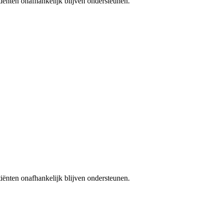
iënten onafhankelijk blijven ondersteunen.
iënten onafhankelijk blijven ondersteunen.