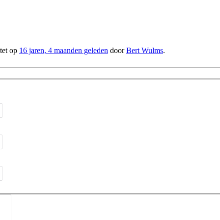
atet op
16 jaren, 4 maanden geleden
door
Bert Wulms
.