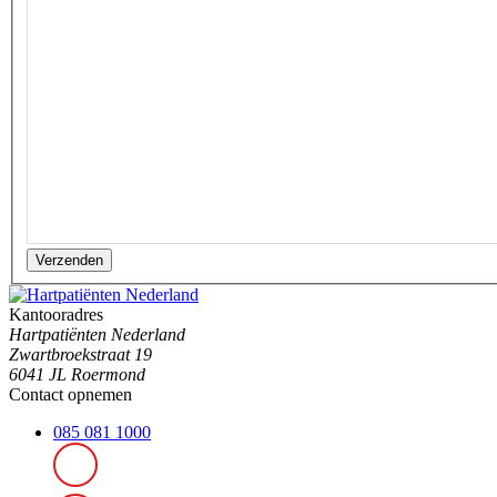
Verzenden
Kantooradres
Hartpatiënten Nederland
Zwartbroekstraat 19
6041 JL Roermond
Contact opnemen
085 081 1000