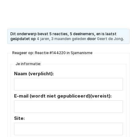
Dit onderwerp bevat 5 reacties, 5 deelnemers, en is laatst
geüpdatet op
4 jaren, 3 maanden geleden
door
Geert de Jong
.
Reageer op: Reactie #144220 in Sjamanisme
Je informatie:
Naam (verplicht):
E-mail (wordt niet gepubliceerd)(vereist):
Site: