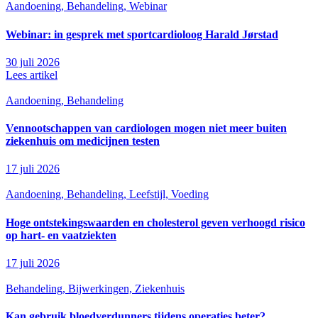
Aandoening, Behandeling, Webinar
Webinar: in gesprek met sportcardioloog Harald Jørstad
30 juli 2026
Lees artikel
Aandoening, Behandeling
Vennootschappen van cardiologen mogen niet meer buiten
ziekenhuis om medicijnen testen
17 juli 2026
Aandoening, Behandeling, Leefstijl, Voeding
Hoge ontstekingswaarden en cholesterol geven verhoogd risico
op hart- en vaatziekten
17 juli 2026
Behandeling, Bijwerkingen, Ziekenhuis
Kan gebruik bloedverdunners tijdens operaties beter?