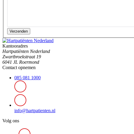
Verzenden
Kantooradres
Hartpatiënten Nederland
Zwartbroekstraat 19
6041 JL Roermond
Contact opnemen
085 081 1000
info@hartpatienten.nl
Volg ons