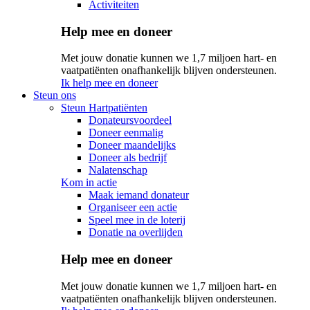
Activiteiten
Help mee en doneer
Met jouw donatie kunnen we 1,7 miljoen hart- en
vaatpatiënten onafhankelijk blijven ondersteunen.
Ik help mee en doneer
Steun ons
Steun Hartpatiënten
Donateursvoordeel
Doneer eenmalig
Doneer maandelijks
Doneer als bedrijf
Nalatenschap
Kom in actie
Maak iemand donateur
Organiseer een actie
Speel mee in de loterij
Donatie na overlijden
Help mee en doneer
Met jouw donatie kunnen we 1,7 miljoen hart- en
vaatpatiënten onafhankelijk blijven ondersteunen.