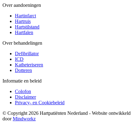
Over aandoeningen
Hartinfarct
Hartruis
Hartstilstand
Hartfalen
Over behandelingen
Defibrillator
ICD
Katheteriseren
Dotteren
Informatie en beleid
Colofon
Disclaimer
Privacy- en Cookiebeleid
© Copyright 2026 Hartpatiënten Nederland - Website ontwikkeld
door
Mindworkz