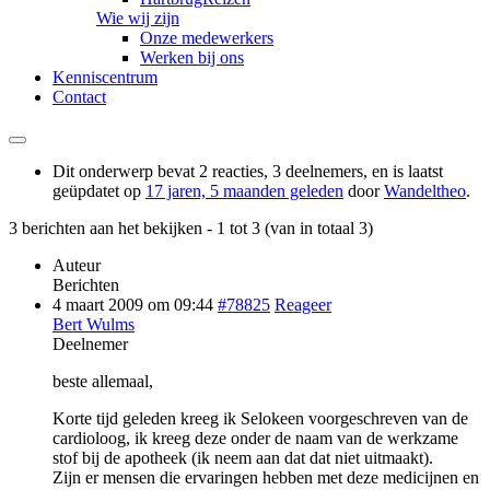
Wie wij zijn
Onze medewerkers
Werken bij ons
Kenniscentrum
Contact
Dit onderwerp bevat 2 reacties, 3 deelnemers, en is laatst
geüpdatet op
17 jaren, 5 maanden geleden
door
Wandeltheo
.
3 berichten aan het bekijken - 1 tot 3 (van in totaal 3)
Auteur
Berichten
4 maart 2009 om 09:44
#78825
Reageer
Bert Wulms
Deelnemer
beste allemaal,
Korte tijd geleden kreeg ik Selokeen voorgeschreven van de
cardioloog, ik kreeg deze onder de naam van de werkzame
stof bij de apotheek (ik neem aan dat dat niet uitmaakt).
Zijn er mensen die ervaringen hebben met deze medicijnen en