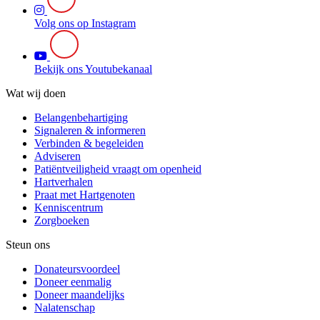
Volg ons op Instagram
Bekijk ons Youtubekanaal
Wat wij doen
Belangenbehartiging
Signaleren & informeren
Verbinden & begeleiden
Adviseren
Patiëntveiligheid vraagt om openheid
Hartverhalen
Praat met Hartgenoten
Kenniscentrum
Zorgboeken
Steun ons
Donateursvoordeel
Doneer eenmalig
Doneer maandelijks
Nalatenschap