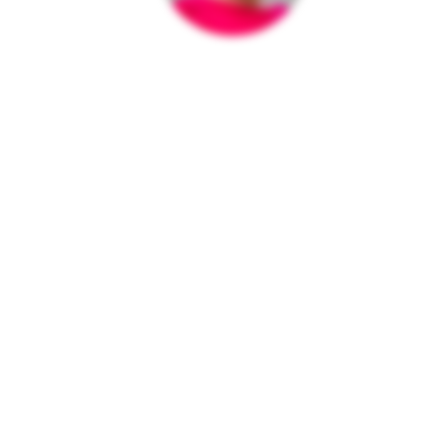
Yvonne