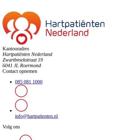
Kantooradres
Hartpatiënten Nederland
Zwartbroekstraat 19
6041 JL Roermond
Contact opnemen
085 081 1000
info@hartpatienten.nl
Volg ons