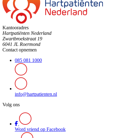
Kantooradres
Hartpatiënten Nederland
Zwartbroekstraat 19
6041 JL Roermond
Contact opnemen
085 081 1000
info@hartpatienten.nl
Volg ons
Word vriend op Facebook