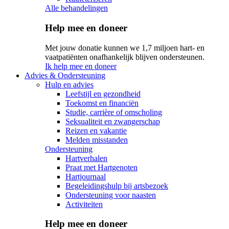
Alle behandelingen
Help mee en doneer
Met jouw donatie kunnen we 1,7 miljoen hart- en
vaatpatiënten onafhankelijk blijven ondersteunen.
Ik help mee en doneer
Advies & Ondersteuning
Hulp en advies
Leefstijl en gezondheid
Toekomst en financiën
Studie, carrière of omscholing
Seksualiteit en zwangerschap
Reizen en vakantie
Melden misstanden
Ondersteuning
Hartverhalen
Praat met Hartgenoten
Hartjournaal
Begeleidingshulp bij artsbezoek
Ondersteuning voor naasten
Activiteiten
Help mee en doneer