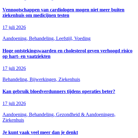
Vennootschappen van cardiologen mogen niet meer buiten
ziekenhuis om medicijnen testen
17 juli 2026
Aandoening, Behandeling, Leefstijl, Voeding
Hoge ontstekingswaarden en cholesterol geven verhoogd risico
op hart- en vaatziekten
17 juli 2026
Behandeling, Bijwerkingen, Ziekenhuis
Kan gebruik bloedverdunners tijdens operaties beter?
17 juli 2026
Aandoening, Behandeling, Gezondheid & Aandoeningen,
Ziekenhuis
Je kunt vaak veel meer dan je denkt