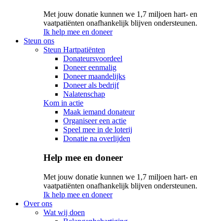
Met jouw donatie kunnen we 1,7 miljoen hart- en
vaatpatiënten onafhankelijk blijven ondersteunen.
Ik help mee en doneer
Steun ons
Steun Hartpatiënten
Donateursvoordeel
Doneer eenmalig
Doneer maandelijks
Doneer als bedrijf
Nalatenschap
Kom in actie
Maak iemand donateur
Organiseer een actie
Speel mee in de loterij
Donatie na overlijden
Help mee en doneer
Met jouw donatie kunnen we 1,7 miljoen hart- en
vaatpatiënten onafhankelijk blijven ondersteunen.
Ik help mee en doneer
Over ons
Wat wij doen