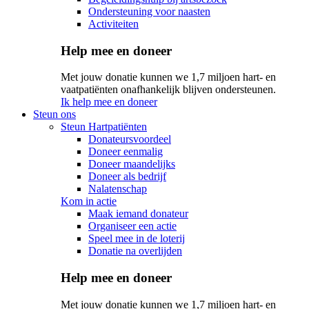
Ondersteuning voor naasten
Activiteiten
Help mee en doneer
Met jouw donatie kunnen we 1,7 miljoen hart- en
vaatpatiënten onafhankelijk blijven ondersteunen.
Ik help mee en doneer
Steun ons
Steun Hartpatiënten
Donateursvoordeel
Doneer eenmalig
Doneer maandelijks
Doneer als bedrijf
Nalatenschap
Kom in actie
Maak iemand donateur
Organiseer een actie
Speel mee in de loterij
Donatie na overlijden
Help mee en doneer
Met jouw donatie kunnen we 1,7 miljoen hart- en